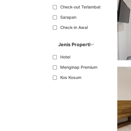
Check-out Terlambat
Sarapan
Check-in Awal
Jenis Properti
Hotel
Menginap Premium
Kos Kosum