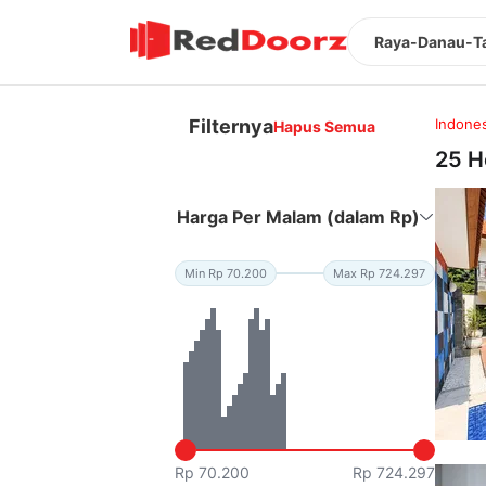
Raya-Danau-Ta
Filternya
Indones
Hapus Semua
25 H
Harga Per Malam (dalam Rp)
Min Rp 70.200
Max Rp 724.297
Rp 70.200
Rp 724.297