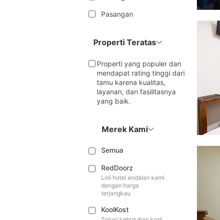
Pasangan
Properti Teratas
Properti yang populer dan
mendapat rating tinggi dari
tamu karena kualitas,
layanan, dan fasilitasnya
yang baik.
Merek Kami
Semua
RedDoorz
Lini hotel andalan kami
dengan harga
terjangkau
KoolKost
Solusi kebutuhan kost