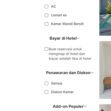
AC
Lemari es
Kamar Mandi Bersih
Bayar di Hotel
Buat reservasi untuk
menginap di hotel dan
bayar setelah tiba di hotel
Penawaran dan Diskon
Semua
Diskon Kamar
Add-on Populer