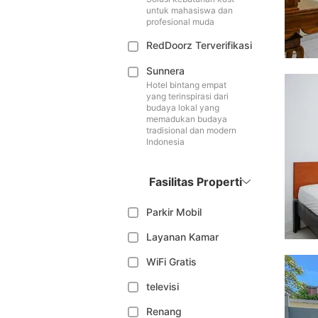
untuk mahasiswa dan
profesional muda
RedDoorz Terverifikasi
Sunnera
Hotel bintang empat
yang terinspirasi dari
budaya lokal yang
memadukan budaya
tradisional dan modern
Indonesia
Fasilitas Properti
Parkir Mobil
Layanan Kamar
WiFi Gratis
televisi
Renang