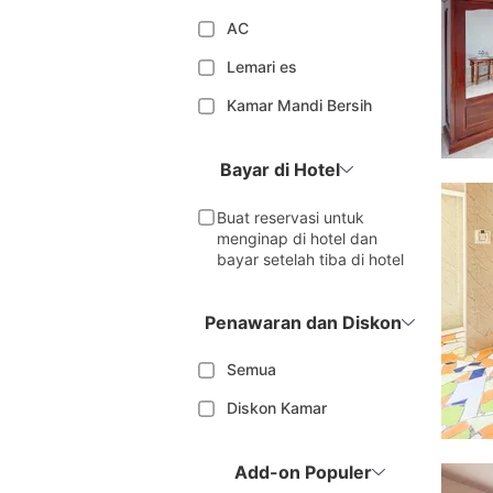
AC
Lemari es
Kamar Mandi Bersih
Bayar di Hotel
Buat reservasi untuk
menginap di hotel dan
bayar setelah tiba di hotel
Penawaran dan Diskon
Semua
Diskon Kamar
Add-on Populer