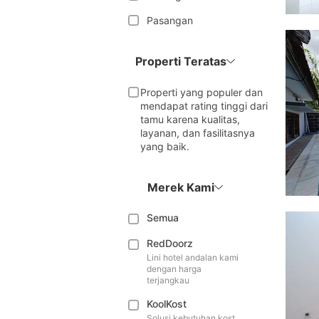
Pasangan
Properti Teratas
Properti yang populer dan
mendapat rating tinggi dari
tamu karena kualitas,
layanan, dan fasilitasnya
yang baik.
Merek Kami
Semua
RedDoorz
Lini hotel andalan kami
dengan harga
terjangkau
KoolKost
Solusi kebutuhan kost