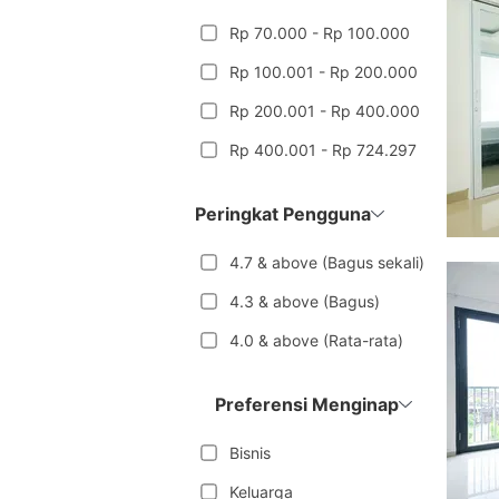
Rp 70.000 - Rp 100.000
Rp 100.001 - Rp 200.000
Rp 200.001 - Rp 400.000
Rp 400.001 - Rp 724.297
Peringkat Pengguna
4.7 & above (Bagus sekali)
4.3 & above (Bagus)
4.0 & above (Rata-rata)
Preferensi Menginap
Bisnis
Keluarga