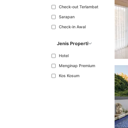
Check-out Terlambat
Sarapan
Check-in Awal
Jenis Properti
Hotel
Menginap Premium
Kos Kosum