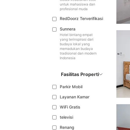
untuk mahasiswa dan
profesional muda
RedDoorz Terverifikasi
Sunnera
Hotel bintang empat
yang terinspirasi dari
budaya lokal yang
memadukan budaya
tradisional dan modern
Indonesia
Fasilitas Properti
Parkir Mobil
Layanan Kamar
WiFi Gratis
televisi
Renang