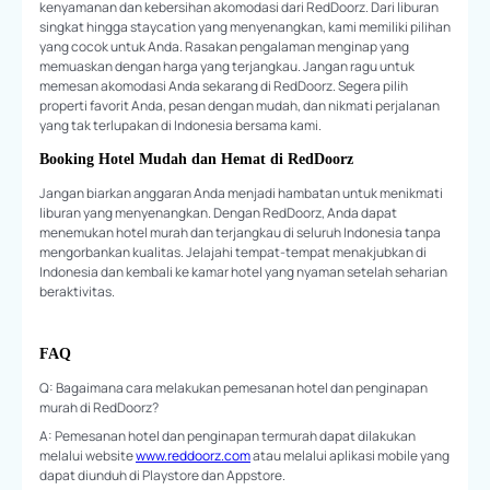
kenyamanan dan kebersihan akomodasi dari RedDoorz. Dari liburan
singkat hingga staycation yang menyenangkan, kami memiliki pilihan
yang cocok untuk Anda. Rasakan pengalaman menginap yang
memuaskan dengan harga yang terjangkau. Jangan ragu untuk
memesan akomodasi Anda sekarang di RedDoorz. Segera pilih
properti favorit Anda, pesan dengan mudah, dan nikmati perjalanan
yang tak terlupakan di Indonesia bersama kami.
Booking Hotel Mudah dan Hemat di RedDoorz
Jangan biarkan anggaran Anda menjadi hambatan untuk menikmati
liburan yang menyenangkan. Dengan RedDoorz, Anda dapat
menemukan hotel murah dan terjangkau di seluruh Indonesia tanpa
mengorbankan kualitas. Jelajahi tempat-tempat menakjubkan di
Indonesia dan kembali ke kamar hotel yang nyaman setelah seharian
beraktivitas.
FAQ
Q: Bagaimana cara melakukan pemesanan hotel dan penginapan
murah di RedDoorz?
A: Pemesanan hotel dan penginapan termurah dapat dilakukan
melalui website
www.reddoorz.com
atau melalui aplikasi mobile yang
dapat diunduh di Playstore dan Appstore.