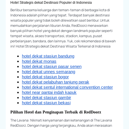
Hotel Strategis dekat Destinasi Populer di Indonesia
Berlibur bersama keluarga dan teman-teman di berbagai kota di
Indonesia adalah pilihan yang tepat. Terdapat banyak destinasi
wisata populer yang tidak boleh dilewatkan saat berlibur. Untuk
memudahkan perjalanan liburan Anda, RedDoorz menawarkan
banyak pilihan hotel yang dekat dengan landmark populer seperti
tempat wisata, akses transportasi, stadion, kampus, pusat
perbelanjaan, bandara, dan lainnya. Yuk, cek rekomendasi di bawah
ini! Hotel Strategis dekat Destinasi Wisata Terkenal di Indonesia
hotel dekat stasiun bandung
hotel dekat monas
hotel dekat stasiun pasar senen
hotel dekat unnes semarang
hotel dekat stasiun bogor
hotel dekat pelabuhan tanjung perak
hotel dekat sentul international convention center
hotel near pantai indah kapuk
hotel dekat stasiun gambir
hotel dekat stasiun bekasi
Pilihan Hotel dan Penginapan Terbaik di RedDoorz
The Lavana: Nikmati kenyamanan dan ketenangan di The Lavana
RedDoorz. Dengan harga yang terjangkau, Anda akan merasakan