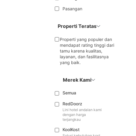
Pasangan
Properti Teratas
Properti yang populer dan
mendapat rating tinggi dari
tamu karena kualitas,
layanan, dan fasilitasnya
yang baik.
Merek Kami
Semua
RedDoorz
Lini hotel andalan kami
dengan harga
terjangkau
KoolKost
Solusi kebutuhan kost