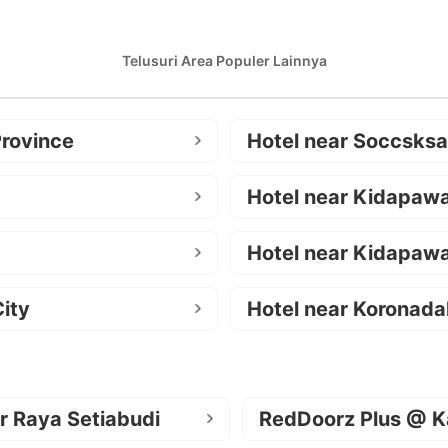
Telusuri Area Populer Lainnya
Province
Hotel near Soccsks
Hotel near Kidapaw
Hotel near Kidapawa
ity
Hotel near Koronada
r Raya Setiabudi
RedDoorz Plus @ K