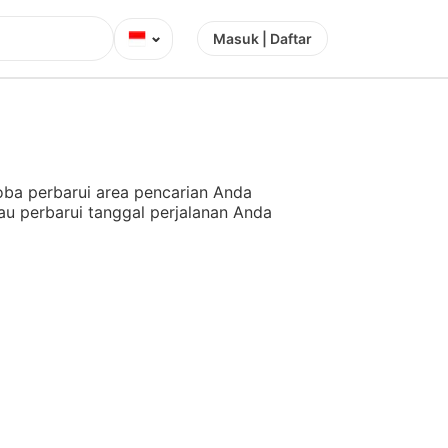
⌄
Masuk | Daftar
ba perbarui area pencarian Anda
au perbarui tanggal perjalanan Anda