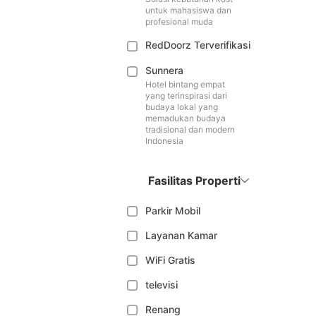
untuk mahasiswa dan
profesional muda
RedDoorz Terverifikasi
Sunnera
Hotel bintang empat
yang terinspirasi dari
budaya lokal yang
memadukan budaya
tradisional dan modern
Indonesia
Fasilitas Properti
Parkir Mobil
Layanan Kamar
WiFi Gratis
televisi
Renang