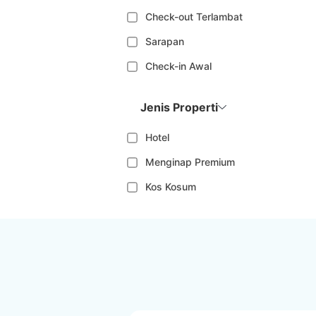
Check-out Terlambat
Sarapan
Check-in Awal
Jenis Properti
Hotel
Menginap Premium
Kos Kosum