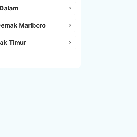
 Dalam
Demak Marlboro
ak Timur