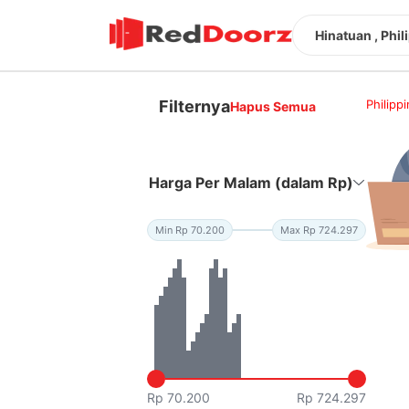
Hinatuan , Phil
Filternya
Philipp
Hapus Semua
Harga Per Malam (dalam Rp)
Min Rp 70.200
Max Rp 724.297
Rp 70.200
Rp 724.297