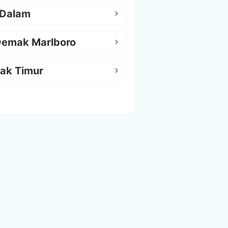
 Dalam
Demak Marlboro
ak Timur