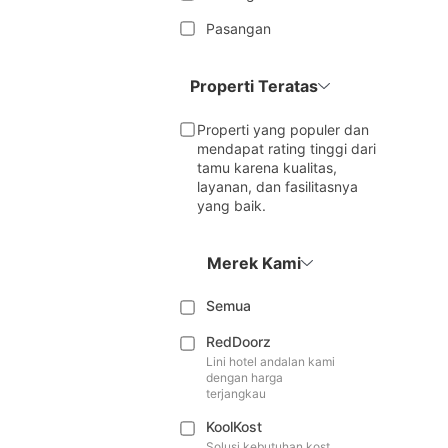
Pasangan
Properti Teratas
Properti yang populer dan
mendapat rating tinggi dari
tamu karena kualitas,
layanan, dan fasilitasnya
yang baik.
Merek Kami
Semua
RedDoorz
Lini hotel andalan kami
dengan harga
terjangkau
KoolKost
Solusi kebutuhan kost