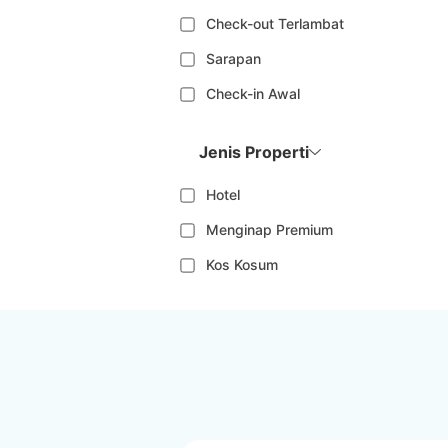
Check-out Terlambat
Sarapan
Check-in Awal
Jenis Properti
Hotel
Menginap Premium
Kos Kosum