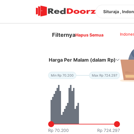
Situraja , Indo
Filternya
Indones
Hapus Semua
Harga Per Malam (dalam Rp)
Min Rp 70.200
Max Rp 724.297
Rp 70.200
Rp 724.297