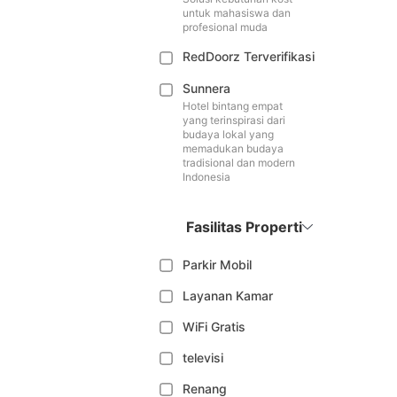
untuk mahasiswa dan
profesional muda
RedDoorz Terverifikasi
Sunnera
Hotel bintang empat
yang terinspirasi dari
budaya lokal yang
memadukan budaya
tradisional dan modern
Indonesia
Fasilitas Properti
Parkir Mobil
Layanan Kamar
WiFi Gratis
televisi
Renang