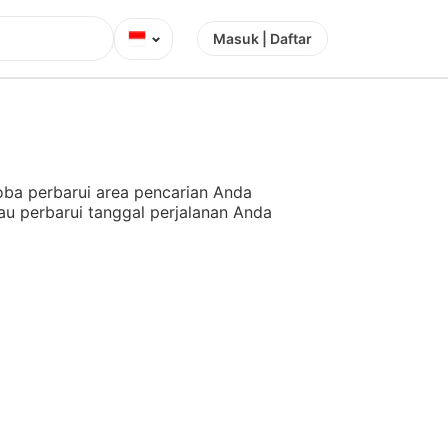
⌄
Masuk | Daftar
ba perbarui area pencarian Anda
au perbarui tanggal perjalanan Anda