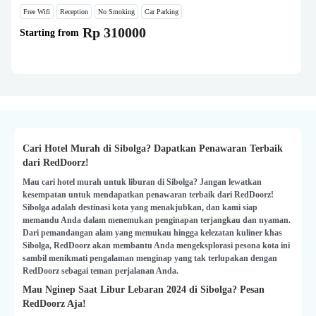
Free Wifi
Reception
No Smoking
Car Parking
Rp 310000
Starting from
Cari Hotel Murah di Sibolga? Dapatkan Penawaran Terbaik
dari RedDoorz!
Mau cari hotel murah untuk liburan di Sibolga? Jangan lewatkan
kesempatan untuk mendapatkan penawaran terbaik dari RedDoorz!
Sibolga adalah destinasi kota yang menakjubkan, dan kami siap
memandu Anda dalam menemukan penginapan terjangkau dan nyaman.
Dari pemandangan alam yang memukau hingga kelezatan kuliner khas
Sibolga, RedDoorz akan membantu Anda mengeksplorasi pesona kota ini
sambil menikmati pengalaman menginap yang tak terlupakan dengan
RedDoorz sebagai teman perjalanan Anda.
Mau Nginep Saat Libur Lebaran 2024 di Sibolga? Pesan
RedDoorz Aja!