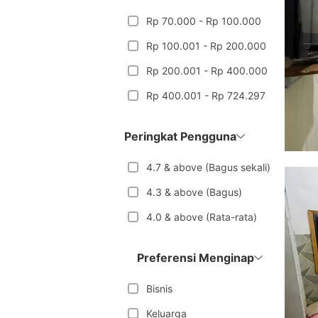
Rp 70.000 - Rp 100.000
Rp 100.001 - Rp 200.000
Rp 200.001 - Rp 400.000
Rp 400.001 - Rp 724.297
Peringkat Pengguna
4.7 & above (Bagus sekali)
4.3 & above (Bagus)
4.0 & above (Rata-rata)
Preferensi Menginap
Bisnis
Keluarga