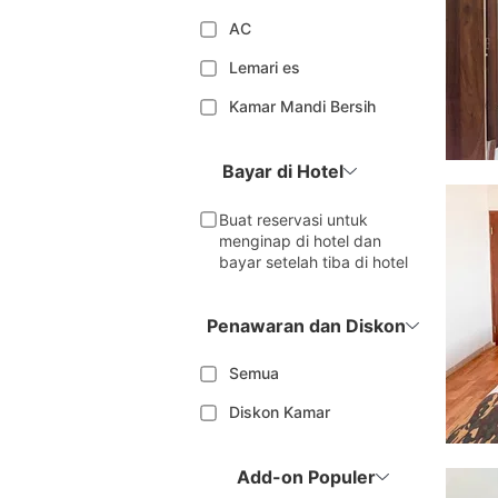
AC
Lemari es
Kamar Mandi Bersih
Bayar di Hotel
Buat reservasi untuk
menginap di hotel dan
bayar setelah tiba di hotel
Penawaran dan Diskon
Semua
Diskon Kamar
Add-on Populer