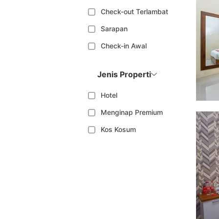
Check-out Terlambat
Sarapan
Check-in Awal
Jenis Properti
Hotel
Menginap Premium
Kos Kosum