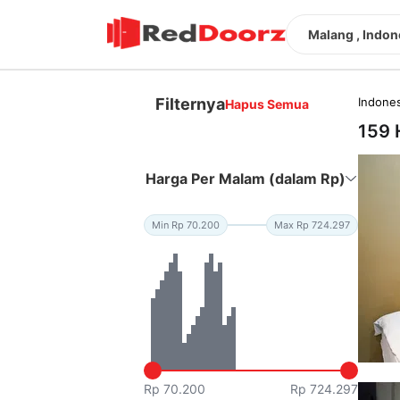
Malang , Indon
Filternya
Indones
Hapus Semua
159 
Harga Per Malam (dalam Rp)
Min Rp 70.200
Max Rp 724.297
Rp 70.200
Rp 724.297