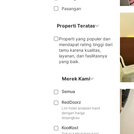
Pasangan
Properti Teratas
Properti yang populer dan
mendapat rating tinggi dari
tamu karena kualitas,
layanan, dan fasilitasnya
yang baik.
Merek Kami
Semua
RedDoorz
Lini hotel andalan kami
dengan harga
terjangkau
KoolKost
Solusi kebutuhan kost