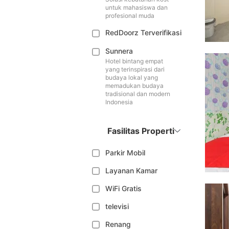
untuk mahasiswa dan
profesional muda
RedDoorz Terverifikasi
Sunnera
Hotel bintang empat
yang terinspirasi dari
budaya lokal yang
memadukan budaya
tradisional dan modern
Indonesia
Fasilitas Properti
Parkir Mobil
Layanan Kamar
WiFi Gratis
televisi
Renang