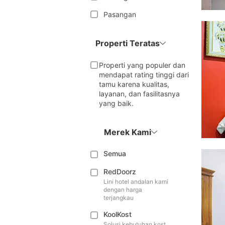
Pasangan
Properti Teratas
Properti yang populer dan
mendapat rating tinggi dari
tamu karena kualitas,
layanan, dan fasilitasnya
yang baik.
Merek Kami
Semua
RedDoorz
Lini hotel andalan kami
dengan harga
terjangkau
KoolKost
Solusi kebutuhan kost