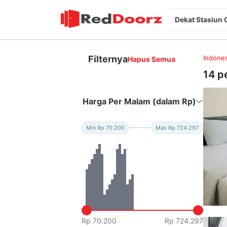
Dekat Stasiun C
Filternya
Indones
Hapus Semua
14 p
Harga Per Malam (dalam Rp)
Min Rp 70.200
Max Rp 724.297
Rp 70.200
Rp 724.297