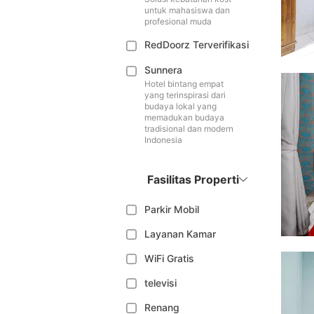
untuk mahasiswa dan
profesional muda
RedDoorz Terverifikasi
Sunnera
Hotel bintang empat
yang terinspirasi dari
budaya lokal yang
memadukan budaya
tradisional dan modern
Indonesia
Fasilitas Properti
Parkir Mobil
Layanan Kamar
WiFi Gratis
televisi
Renang