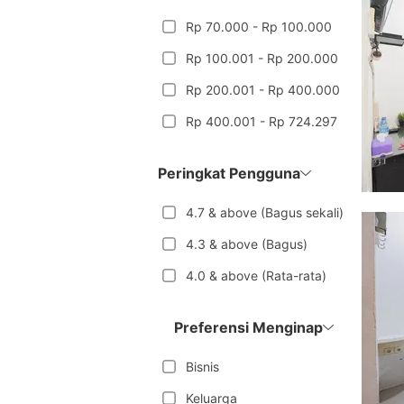
Rp 70.000 - Rp 100.000
Rp 100.001 - Rp 200.000
Rp 200.001 - Rp 400.000
Rp 400.001 - Rp 724.297
Peringkat Pengguna
4.7 & above (Bagus sekali)
4.3 & above (Bagus)
4.0 & above (Rata-rata)
Preferensi Menginap
Bisnis
Keluarga