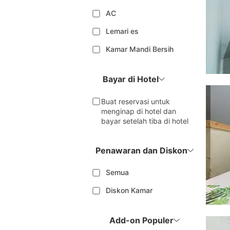
AC
Lemari es
Kamar Mandi Bersih
Bayar di Hotel
Buat reservasi untuk
menginap di hotel dan
bayar setelah tiba di hotel
Penawaran dan Diskon
Semua
Diskon Kamar
Add-on Populer