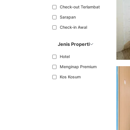
Check-out Terlambat
Sarapan
Check-in Awal
Jenis Properti
Hotel
Menginap Premium
Kos Kosum