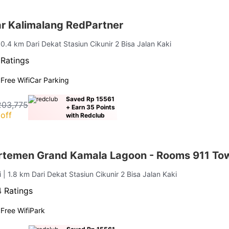
ar Kalimalang RedPartner
 0.4 km Dari Dekat Stasiun Cikunir 2 Bisa Jalan Kaki
 Ratings
g
Free Wifi
Car Parking
Saved Rp 15561
203,775
+ Earn 35 Points
off
with Redclub
rtemen Grand Kamala Lagoon - Rooms 911 Towe
i
| 1.8 km Dari Dekat Stasiun Cikunir 2 Bisa Jalan Kaki
 Ratings
g
Free Wifi
Park