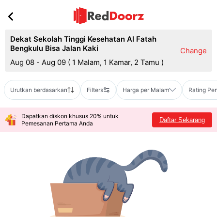
Dekat Sekolah Tinggi Kesehatan Al Fatah
Bengkulu Bisa Jalan Kaki
Change
Aug 08 - Aug 09
(
1 Malam, 1 Kamar, 2 Tamu
)
Urutkan berdasarkan
Filters
Harga per Malam
Rating Pe
Dapatkan diskon khusus 20% untuk
Daftar Sekarang
Pemesanan Pertama Anda