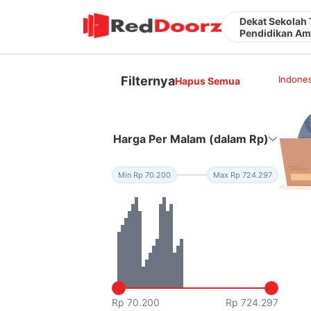
Dekat Sekolah 
Pendidikan Ama
Filternya
Indones
Hapus Semua
Harga Per Malam (dalam Rp)
Min Rp 70.200
Max Rp 724.297
Rp 70.200
Rp 724.297