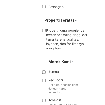
Pasangan
Properti Teratas
Properti yang populer dan
mendapat rating tinggi dari
tamu karena kualitas,
layanan, dan fasilitasnya
yang baik.
Merek Kami
Semua
RedDoorz
Lini hotel andalan kami
dengan harga
terjangkau
KoolKost
Solusi kebutuhan kost