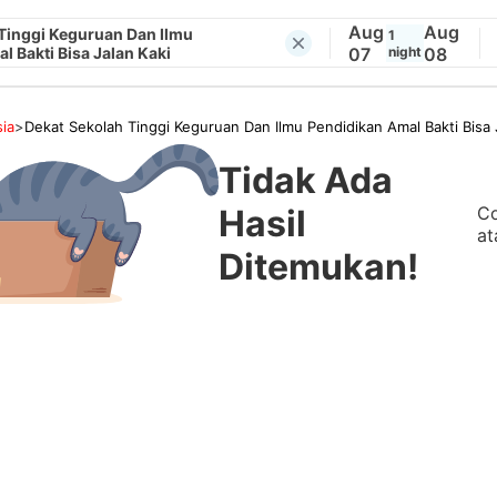
Aug
Aug
Tinggi Keguruan Dan Ilmu
1
l Bakti Bisa Jalan Kaki
07
night
08
ia
>
Dekat Sekolah Tinggi Keguruan Dan Ilmu Pendidikan Amal Bakti Bisa 
Tidak Ada
Co
Hasil
at
Ditemukan!