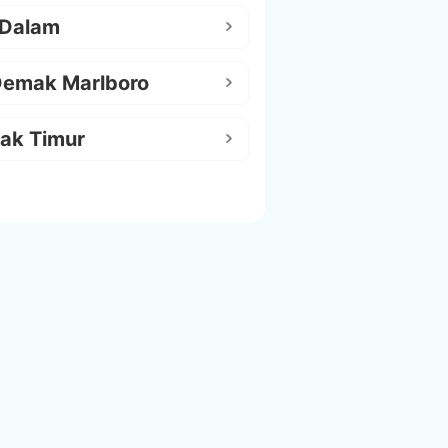
 Dalam
Demak Marlboro
ak Timur