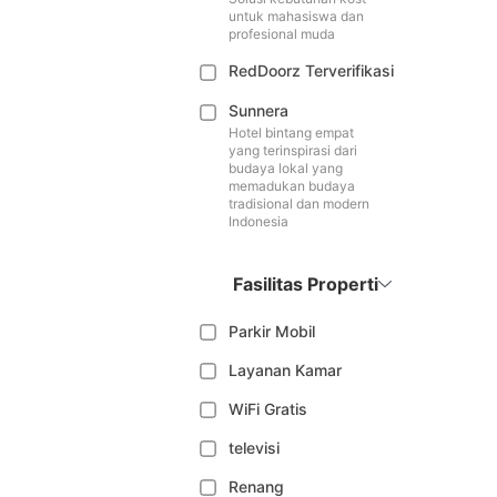
untuk mahasiswa dan
profesional muda
RedDoorz Terverifikasi
Sunnera
Hotel bintang empat
yang terinspirasi dari
budaya lokal yang
memadukan budaya
tradisional dan modern
Indonesia
Fasilitas Properti
Parkir Mobil
Layanan Kamar
WiFi Gratis
televisi
Renang