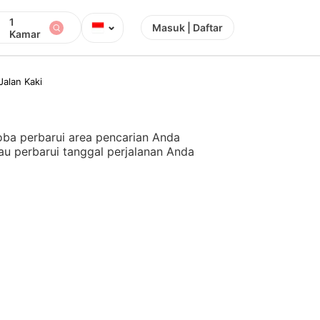
1
⌄
Masuk | Daftar
Kamar
Jalan Kaki
ba perbarui area pencarian Anda
au perbarui tanggal perjalanan Anda