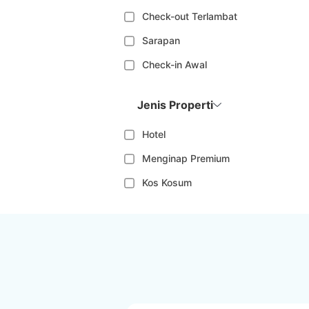
Check-out Terlambat
Sarapan
Check-in Awal
Jenis Properti
Hotel
Menginap Premium
Kos Kosum