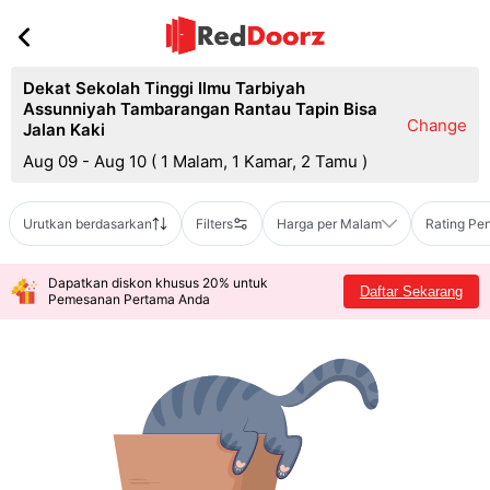
Dekat Sekolah Tinggi Ilmu Tarbiyah
Assunniyah Tambarangan Rantau Tapin Bisa
Change
Jalan Kaki
Aug 09 - Aug 10
(
1 Malam, 1 Kamar, 2 Tamu
)
Urutkan berdasarkan
Filters
Harga per Malam
Rating Pe
Dapatkan diskon khusus 20% untuk
Daftar Sekarang
Pemesanan Pertama Anda