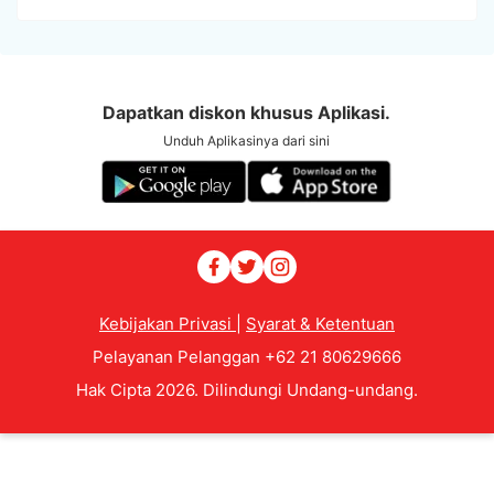
Dapatkan diskon khusus Aplikasi.
Unduh Aplikasinya dari sini
Kebijakan Privasi
|
Syarat & Ketentuan
Pelayanan Pelanggan +62 21 80629666
Hak Cipta 2026. Dilindungi Undang-undang.