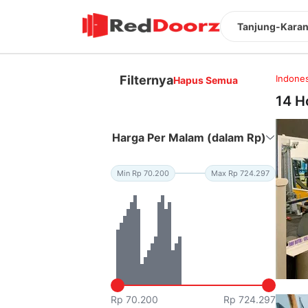
Tanjung-Karang
Filternya
Indones
Hapus Semua
14 H
Harga Per Malam (dalam Rp)
Min Rp 70.200
Max Rp 724.297
Rp 70.200
Rp 724.297