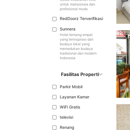
untuk mahasiswa dan
profesional muda
RedDoorz Terverifikasi
Sunnera
Hotel bintang empat
yang terinspirasi dari
budaya lokal yang
memadukan budaya
tradisional dan modern
Indonesia
Fasilitas Properti
Parkir Mobil
Layanan Kamar
WiFi Gratis
televisi
Renang