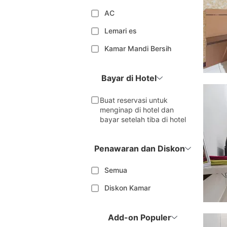
AC
Lemari es
Kamar Mandi Bersih
Bayar di Hotel
Buat reservasi untuk
menginap di hotel dan
bayar setelah tiba di hotel
Penawaran dan Diskon
Semua
Diskon Kamar
Add-on Populer