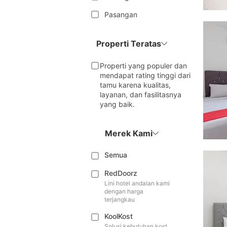
Pasangan
Properti Teratas
Properti yang populer dan
mendapat rating tinggi dari
tamu karena kualitas,
layanan, dan fasilitasnya
yang baik.
Merek Kami
Semua
RedDoorz
Lini hotel andalan kami
dengan harga
terjangkau
KoolKost
Solusi kebutuhan kost