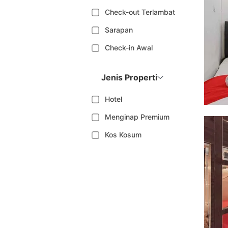
Check-out Terlambat
Sarapan
Check-in Awal
Jenis Properti
Hotel
Menginap Premium
Kos Kosum