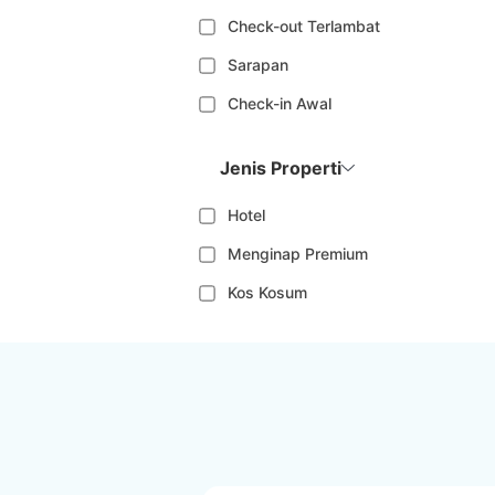
Check-out Terlambat
Sarapan
Check-in Awal
Jenis Properti
Hotel
Menginap Premium
Kos Kosum