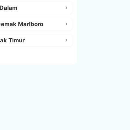
 Dalam
Demak Marlboro
ak Timur