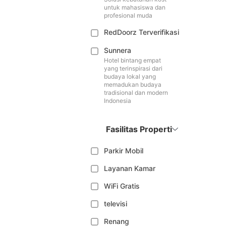
untuk mahasiswa dan
profesional muda
RedDoorz Terverifikasi
Sunnera
Hotel bintang empat
yang terinspirasi dari
budaya lokal yang
memadukan budaya
tradisional dan modern
Indonesia
Fasilitas Properti
Parkir Mobil
Layanan Kamar
WiFi Gratis
televisi
Renang