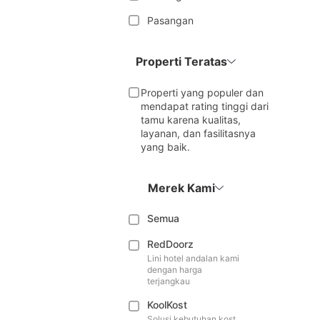
Pasangan
Properti Teratas
Properti yang populer dan
mendapat rating tinggi dari
tamu karena kualitas,
layanan, dan fasilitasnya
yang baik.
Merek Kami
Semua
RedDoorz
Lini hotel andalan kami
dengan harga
terjangkau
KoolKost
Solusi kebutuhan kost