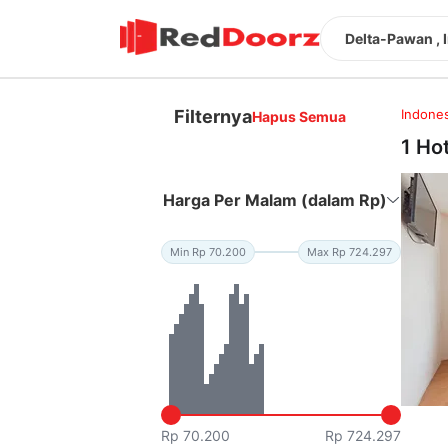
Delta-Pawan , 
Filternya
Indones
Hapus Semua
1 Ho
Harga Per Malam (dalam Rp)
Min Rp 70.200
Max Rp 724.297
Rp 70.200
Rp 724.297