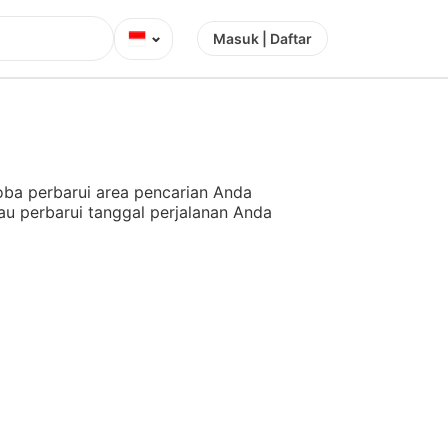
⌄
Masuk | Daftar
ba perbarui area pencarian Anda
au perbarui tanggal perjalanan Anda