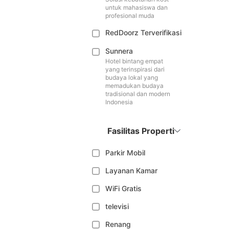
untuk mahasiswa dan
profesional muda
RedDoorz Terverifikasi
Sunnera
Hotel bintang empat
yang terinspirasi dari
budaya lokal yang
memadukan budaya
tradisional dan modern
Indonesia
Fasilitas Properti
Parkir Mobil
Layanan Kamar
WiFi Gratis
televisi
Renang