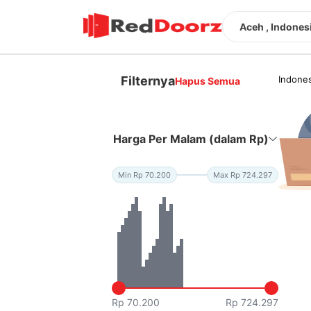
Aceh , Indones
Filternya
Indones
Hapus Semua
Harga Per Malam (dalam Rp)
Min Rp 70.200
Max Rp 724.297
Rp 70.200
Rp 724.297