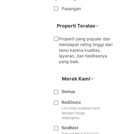
Pasangan
Properti Teratas
Properti yang populer dan
mendapat rating tinggi dari
tamu karena kualitas,
layanan, dan fasilitasnya
yang baik.
Merek Kami
Semua
RedDoorz
Lini hotel andalan kami
dengan harga
terjangkau
KoolKost
Solusi kebutuhan kost