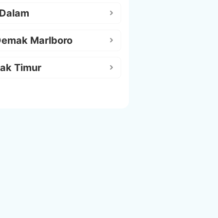
 Dalam
Demak Marlboro
ak Timur