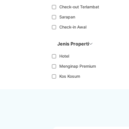
Check-out Terlambat
Sarapan
Check-in Awal
Jenis Properti
Hotel
Menginap Premium
Kos Kosum