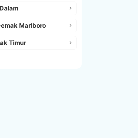
 Dalam
Demak Marlboro
ak Timur