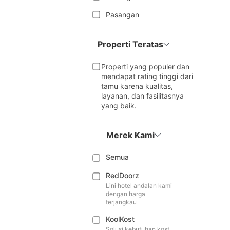
Pasangan
Properti Teratas
Properti yang populer dan
mendapat rating tinggi dari
tamu karena kualitas,
layanan, dan fasilitasnya
yang baik.
Merek Kami
Semua
RedDoorz
Lini hotel andalan kami
dengan harga
terjangkau
KoolKost
Solusi kebutuhan kost