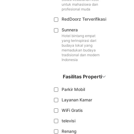
untuk mahasiswa dan
profesional muda
RedDoorz Terverifikasi
Sunnera
Hotel bintang empat
yang terinspirasi dari
budaya lokal yang
memadukan budaya
tradisional dan modern
Indonesia
Fasilitas Properti
Parkir Mobil
Layanan Kamar
WiFi Gratis
televisi
Renang