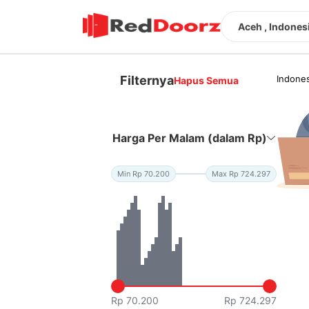
Aceh , Indones
Filternya
Indones
Hapus Semua
Harga Per Malam (dalam Rp)
Min Rp 70.200
Max Rp 724.297
Rp 70.200
Rp 724.297