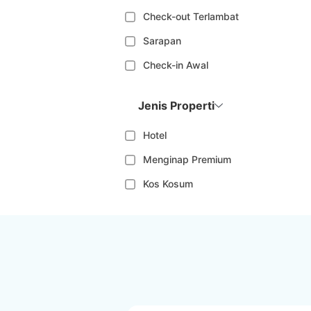
Check-out Terlambat
Sarapan
Check-in Awal
Jenis Properti
Hotel
Menginap Premium
Kos Kosum