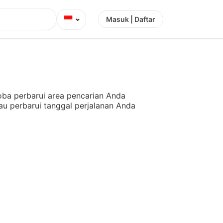
⌄
Masuk | Daftar
ba perbarui area pencarian Anda
au perbarui tanggal perjalanan Anda