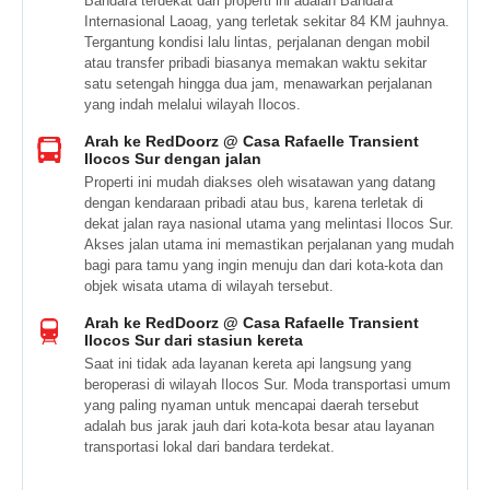
Bandara terdekat dari properti ini adalah Bandara
Internasional Laoag, yang terletak sekitar 84 KM jauhnya.
Tergantung kondisi lalu lintas, perjalanan dengan mobil
atau transfer pribadi biasanya memakan waktu sekitar
satu setengah hingga dua jam, menawarkan perjalanan
yang indah melalui wilayah Ilocos.
Arah ke RedDoorz @ Casa Rafaelle Transient
Ilocos Sur dengan jalan
Properti ini mudah diakses oleh wisatawan yang datang
dengan kendaraan pribadi atau bus, karena terletak di
dekat jalan raya nasional utama yang melintasi Ilocos Sur.
Akses jalan utama ini memastikan perjalanan yang mudah
bagi para tamu yang ingin menuju dan dari kota-kota dan
objek wisata utama di wilayah tersebut.
Arah ke RedDoorz @ Casa Rafaelle Transient
Ilocos Sur dari stasiun kereta
Saat ini tidak ada layanan kereta api langsung yang
beroperasi di wilayah Ilocos Sur. Moda transportasi umum
yang paling nyaman untuk mencapai daerah tersebut
adalah bus jarak jauh dari kota-kota besar atau layanan
transportasi lokal dari bandara terdekat.