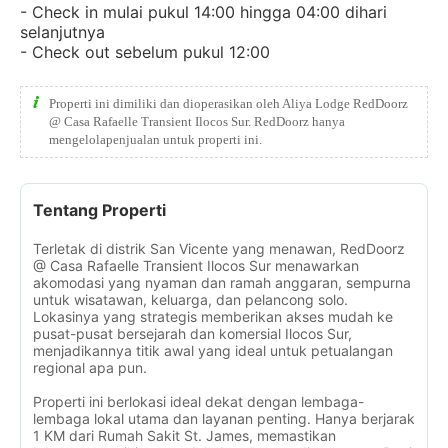
- Check in mulai pukul 14:00 hingga 04:00 dihari
selanjutnya
- Check out sebelum pukul 12:00
Properti ini dimiliki dan dioperasikan oleh Aliya Lodge RedDoorz
@ Casa Rafaelle Transient Ilocos Sur. RedDoorz hanya
mengelolapenjualan untuk properti ini.
Tentang Properti
Terletak di distrik San Vicente yang menawan, RedDoorz
@ Casa Rafaelle Transient Ilocos Sur menawarkan
akomodasi yang nyaman dan ramah anggaran, sempurna
untuk wisatawan, keluarga, dan pelancong solo.
Lokasinya yang strategis memberikan akses mudah ke
pusat-pusat bersejarah dan komersial Ilocos Sur,
menjadikannya titik awal yang ideal untuk petualangan
regional apa pun.
Properti ini berlokasi ideal dekat dengan lembaga-
lembaga lokal utama dan layanan penting. Hanya berjarak
1 KM dari Rumah Sakit St. James, memastikan