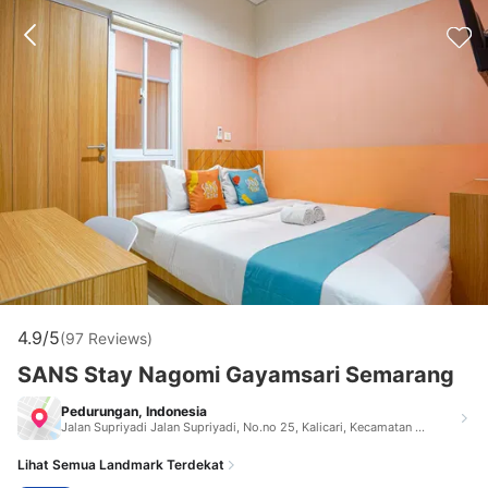
4.9/5
(97 Reviews)
SANS Stay Nagomi Gayamsari Semarang
Pedurungan, Indonesia
Jalan Supriyadi Jalan Supriyadi, No.no 25, Kalicari, Kecamatan Pedurungan Pedurungan Indonesia 50198
Lihat Semua Landmark Terdekat