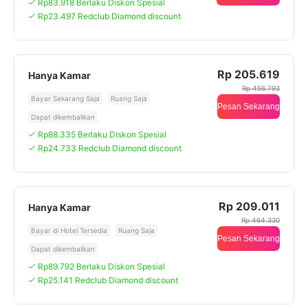
Rp83.918 Berlaku Diskon Spesial
Rp23.497 Redclub Diamond discount
Rp 205.619
Hanya Kamar
Rp 456.793
Bayar Sekarang Saja
Ruang Saja
Pesan Sekarang
Dapat dikembalikan
Rp88.335 Berlaku Diskon Spesial
Rp24.733 Redclub Diamond discount
Rp 209.011
Hanya Kamar
Rp 464.330
Bayar di Hotel Tersedia
Ruang Saja
Pesan Sekarang
Dapat dikembalikan
Rp89.792 Berlaku Diskon Spesial
Rp25.141 Redclub Diamond discount