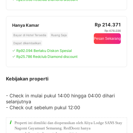
Rp 214.371
Hanya Kamar
Rp 476.236
Bayar di Hotel Tersedia
Ruang Saja
Pesan Sekarang
Dapat dikembalikan
Rp92.094 Berlaku Diskon Spesial
Rp25.786 Redclub Diamond discount
Kebijakan properti
- Check in mulai pukul 14:00 hingga 04:00 dihari
selanjutnya
- Check out sebelum pukul 12:00
Properti ini dimiliki dan dioperasikan oleh Aliya Lodge SANS Stay
Nagomi Gayamsari Semarang. RedDoorz hanya