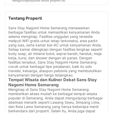
mengelolapenjualan untuk properti ini.
Tentang Properti
Sans Stay Nagomi Home Semarang menawarkan
berbagai fasilitas untuk memastikan kenyamanan Anda
selama menginap. Fasilitas unggulan yang tersedia
meliputi WiFi gratis untuk tetap terkoneksi, area parkir
yang luas, serta kamar ber-AC untuk kenyamanan Anda.
Setiap kamar dilengkapi dengan fasilitas lengkap seperti
body soap, air mineral botol, seprai bersih, handuk, meja
kerja, kursi, dan shower dengan air panas. Dengan
fasilitas tersebut, Sans Stay Nagomi Home Semarang
cocok untuk berbagai tipe perjalanan, baik itu solo
traveler, keluarga, ataupun pebisnis yang membutuhkan
kenyamanan dengan harga terjangkau.
Tempat Wisata dan Kuliner Dekat Sans Stay
Nagomi Home Semarang
Menginap di Sans Stay Nagomi Home Semarang
memberikan akses mudah ke berbagai tempat wisata
populer di Semarang. Anda dapat mengunjungi berbagai
destinasi menarik seperti Lawang Sewu, Simpang Lima,
dan Kota Lama Semarang yang hanya beberapa menit
berkendara dari properti. Selain itu, Anda juga dapat