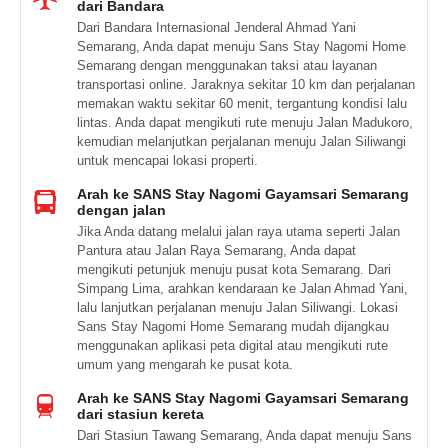
dari Bandara
Dari Bandara Internasional Jenderal Ahmad Yani
Semarang, Anda dapat menuju Sans Stay Nagomi Home
Semarang dengan menggunakan taksi atau layanan
transportasi online. Jaraknya sekitar 10 km dan perjalanan
memakan waktu sekitar 60 menit, tergantung kondisi lalu
lintas. Anda dapat mengikuti rute menuju Jalan Madukoro,
kemudian melanjutkan perjalanan menuju Jalan Siliwangi
untuk mencapai lokasi properti.
Arah ke SANS Stay Nagomi Gayamsari Semarang
dengan jalan
Jika Anda datang melalui jalan raya utama seperti Jalan
Pantura atau Jalan Raya Semarang, Anda dapat
mengikuti petunjuk menuju pusat kota Semarang. Dari
Simpang Lima, arahkan kendaraan ke Jalan Ahmad Yani,
lalu lanjutkan perjalanan menuju Jalan Siliwangi. Lokasi
Sans Stay Nagomi Home Semarang mudah dijangkau
menggunakan aplikasi peta digital atau mengikuti rute
umum yang mengarah ke pusat kota.
Arah ke SANS Stay Nagomi Gayamsari Semarang
dari stasiun kereta
Dari Stasiun Tawang Semarang, Anda dapat menuju Sans