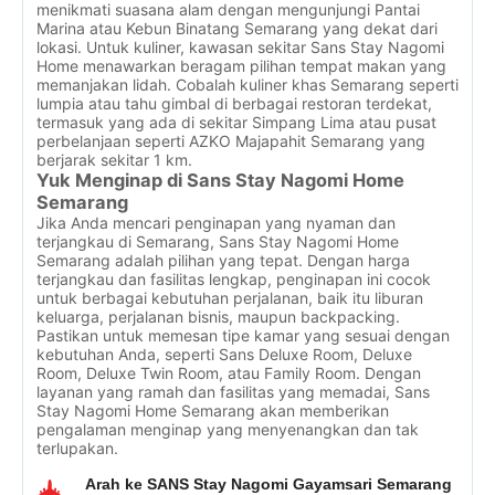
menikmati suasana alam dengan mengunjungi Pantai
Marina atau Kebun Binatang Semarang yang dekat dari
lokasi. Untuk kuliner, kawasan sekitar Sans Stay Nagomi
Home menawarkan beragam pilihan tempat makan yang
memanjakan lidah. Cobalah kuliner khas Semarang seperti
lumpia atau tahu gimbal di berbagai restoran terdekat,
termasuk yang ada di sekitar Simpang Lima atau pusat
perbelanjaan seperti AZKO Majapahit Semarang yang
berjarak sekitar 1 km.
Yuk Menginap di Sans Stay Nagomi Home
Semarang
Jika Anda mencari penginapan yang nyaman dan
terjangkau di Semarang, Sans Stay Nagomi Home
Semarang adalah pilihan yang tepat. Dengan harga
terjangkau dan fasilitas lengkap, penginapan ini cocok
untuk berbagai kebutuhan perjalanan, baik itu liburan
keluarga, perjalanan bisnis, maupun backpacking.
Pastikan untuk memesan tipe kamar yang sesuai dengan
kebutuhan Anda, seperti Sans Deluxe Room, Deluxe
Room, Deluxe Twin Room, atau Family Room. Dengan
layanan yang ramah dan fasilitas yang memadai, Sans
Stay Nagomi Home Semarang akan memberikan
pengalaman menginap yang menyenangkan dan tak
terlupakan.
Arah ke SANS Stay Nagomi Gayamsari Semarang