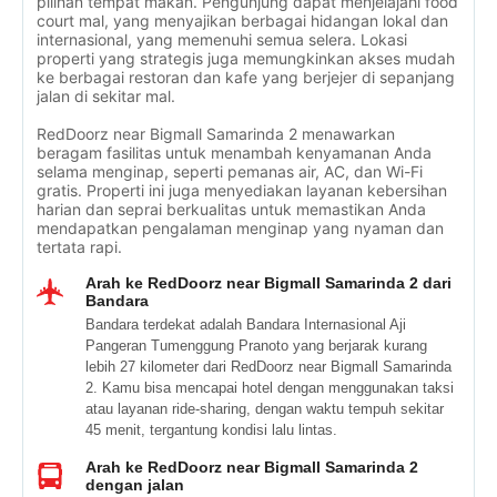
pilihan tempat makan. Pengunjung dapat menjelajahi food
court mal, yang menyajikan berbagai hidangan lokal dan
internasional, yang memenuhi semua selera. Lokasi
properti yang strategis juga memungkinkan akses mudah
ke berbagai restoran dan kafe yang berjejer di sepanjang
jalan di sekitar mal.
RedDoorz near Bigmall Samarinda 2 menawarkan
beragam fasilitas untuk menambah kenyamanan Anda
selama menginap, seperti pemanas air, AC, dan Wi-Fi
gratis. Properti ini juga menyediakan layanan kebersihan
harian dan seprai berkualitas untuk memastikan Anda
mendapatkan pengalaman menginap yang nyaman dan
tertata rapi.
Arah ke RedDoorz near Bigmall Samarinda 2 dari
Bandara
Bandara terdekat adalah Bandara Internasional Aji
Pangeran Tumenggung Pranoto yang berjarak kurang
lebih 27 kilometer dari RedDoorz near Bigmall Samarinda
2. Kamu bisa mencapai hotel dengan menggunakan taksi
atau layanan ride-sharing, dengan waktu tempuh sekitar
45 menit, tergantung kondisi lalu lintas.
Arah ke RedDoorz near Bigmall Samarinda 2
dengan jalan