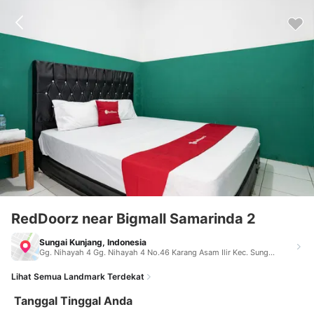
RedDoorz near Bigmall Samarinda 2
Sungai Kunjang, Indonesia
Gg. Nihayah 4 Gg. Nihayah 4 No.46 Karang Asam Ilir Kec. Sungai Kunjang Kota Samarinda, Kalimantan Timur 75243, Indonesia Sungai Kunjang Indonesia 75126
Lihat Semua Landmark Terdekat
Tanggal Tinggal Anda