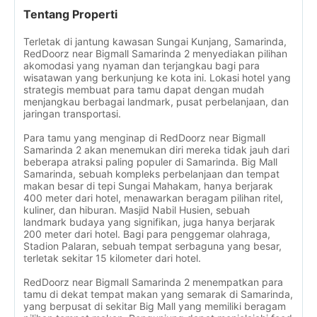
Tentang Properti
Terletak di jantung kawasan Sungai Kunjang, Samarinda,
RedDoorz near Bigmall Samarinda 2 menyediakan pilihan
akomodasi yang nyaman dan terjangkau bagi para
wisatawan yang berkunjung ke kota ini. Lokasi hotel yang
strategis membuat para tamu dapat dengan mudah
menjangkau berbagai landmark, pusat perbelanjaan, dan
jaringan transportasi.
Para tamu yang menginap di RedDoorz near Bigmall
Samarinda 2 akan menemukan diri mereka tidak jauh dari
beberapa atraksi paling populer di Samarinda. Big Mall
Samarinda, sebuah kompleks perbelanjaan dan tempat
makan besar di tepi Sungai Mahakam, hanya berjarak
400 meter dari hotel, menawarkan beragam pilihan ritel,
kuliner, dan hiburan. Masjid Nabil Husien, sebuah
landmark budaya yang signifikan, juga hanya berjarak
200 meter dari hotel. Bagi para penggemar olahraga,
Stadion Palaran, sebuah tempat serbaguna yang besar,
terletak sekitar 15 kilometer dari hotel.
RedDoorz near Bigmall Samarinda 2 menempatkan para
tamu di dekat tempat makan yang semarak di Samarinda,
yang berpusat di sekitar Big Mall yang memiliki beragam