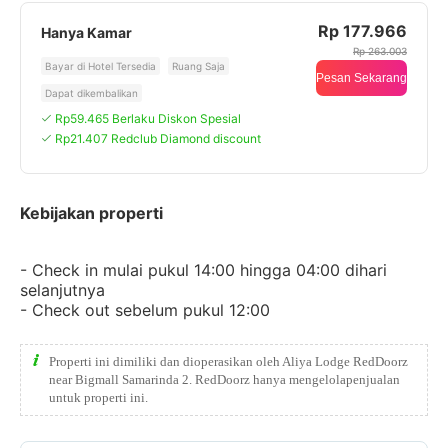
Rp 177.966
Hanya Kamar
Rp 263.003
Bayar di Hotel Tersedia
Ruang Saja
Pesan Sekarang
Dapat dikembalikan
Rp59.465 Berlaku Diskon Spesial
Rp21.407 Redclub Diamond discount
Kebijakan properti
- Check in mulai pukul 14:00 hingga 04:00 dihari
selanjutnya
- Check out sebelum pukul 12:00
Properti ini dimiliki dan dioperasikan oleh Aliya Lodge RedDoorz
near Bigmall Samarinda 2. RedDoorz hanya mengelolapenjualan
untuk properti ini.