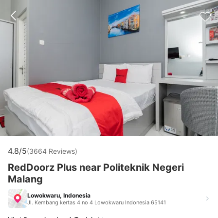
4.8/5
(3664 Reviews)
RedDoorz Plus near Politeknik Negeri
Malang
Lowokwaru, Indonesia
Jl. Kembang kertas 4 no 4 Lowokwaru Indonesia 65141