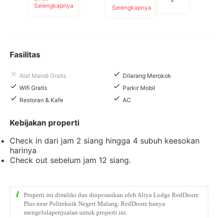
Selengkapnya
Selengkapnya
Fasilitas
Alat Mandi Gratis
Dilarang Merokok
Wifi Gratis
Parkir Mobil
Restoran & Kafe
AC
Kebijakan properti
Check in dari jam 2 siang hingga 4 subuh keesokan
harinya
Check out sebelum jam 12 siang.
Properti ini dimiliki dan dioperasikan oleh Aliya Lodge RedDoorz
Plus near Politeknik Negeri Malang. RedDoorz hanya
mengelolapenjualan untuk properti ini.