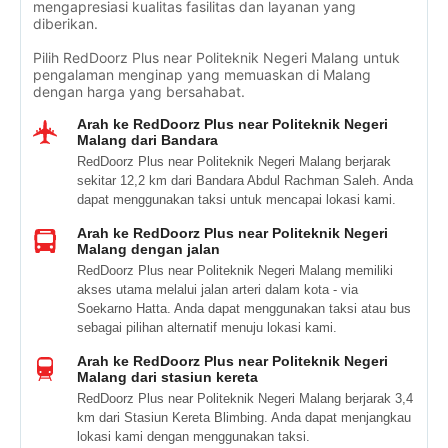
mengapresiasi kualitas fasilitas dan layanan yang
diberikan.
Pilih RedDoorz Plus near Politeknik Negeri Malang untuk
pengalaman menginap yang memuaskan di Malang
dengan harga yang bersahabat.
Arah ke RedDoorz Plus near Politeknik Negeri
Malang dari Bandara
RedDoorz Plus near Politeknik Negeri Malang berjarak
sekitar 12,2 km dari Bandara Abdul Rachman Saleh. Anda
dapat menggunakan taksi untuk mencapai lokasi kami.
Arah ke RedDoorz Plus near Politeknik Negeri
Malang dengan jalan
RedDoorz Plus near Politeknik Negeri Malang memiliki
akses utama melalui jalan arteri dalam kota - via
Soekarno Hatta. Anda dapat menggunakan taksi atau bus
sebagai pilihan alternatif menuju lokasi kami.
Arah ke RedDoorz Plus near Politeknik Negeri
Malang dari stasiun kereta
RedDoorz Plus near Politeknik Negeri Malang berjarak 3,4
km dari Stasiun Kereta Blimbing. Anda dapat menjangkau
lokasi kami dengan menggunakan taksi.