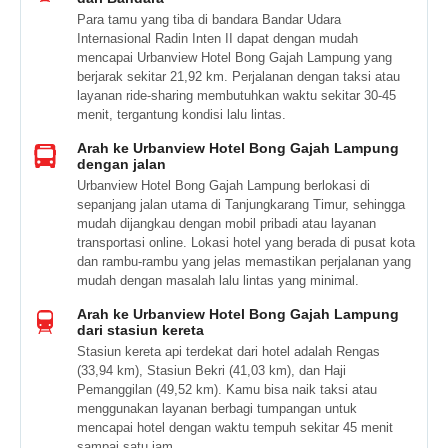
Para tamu yang tiba di bandara Bandar Udara
Internasional Radin Inten II dapat dengan mudah
mencapai Urbanview Hotel Bong Gajah Lampung yang
berjarak sekitar 21,92 km. Perjalanan dengan taksi atau
layanan ride-sharing membutuhkan waktu sekitar 30-45
menit, tergantung kondisi lalu lintas.
Arah ke Urbanview Hotel Bong Gajah Lampung
dengan jalan
Urbanview Hotel Bong Gajah Lampung berlokasi di
sepanjang jalan utama di Tanjungkarang Timur, sehingga
mudah dijangkau dengan mobil pribadi atau layanan
transportasi online. Lokasi hotel yang berada di pusat kota
dan rambu-rambu yang jelas memastikan perjalanan yang
mudah dengan masalah lalu lintas yang minimal.
Arah ke Urbanview Hotel Bong Gajah Lampung
dari stasiun kereta
Stasiun kereta api terdekat dari hotel adalah Rengas
(33,94 km), Stasiun Bekri (41,03 km), dan Haji
Pemanggilan (49,52 km). Kamu bisa naik taksi atau
menggunakan layanan berbagi tumpangan untuk
mencapai hotel dengan waktu tempuh sekitar 45 menit
sampai satu jam.