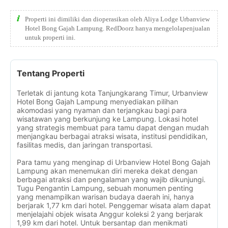
Properti ini dimiliki dan dioperasikan oleh Aliya Lodge Urbanview
Hotel Bong Gajah Lampung. RedDoorz hanya mengelolapenjualan
untuk properti ini.
Tentang Properti
Terletak di jantung kota Tanjungkarang Timur, Urbanview
Hotel Bong Gajah Lampung menyediakan pilihan
akomodasi yang nyaman dan terjangkau bagi para
wisatawan yang berkunjung ke Lampung. Lokasi hotel
yang strategis membuat para tamu dapat dengan mudah
menjangkau berbagai atraksi wisata, institusi pendidikan,
fasilitas medis, dan jaringan transportasi.
Para tamu yang menginap di Urbanview Hotel Bong Gajah
Lampung akan menemukan diri mereka dekat dengan
berbagai atraksi dan pengalaman yang wajib dikunjungi.
Tugu Pengantin Lampung, sebuah monumen penting
yang menampilkan warisan budaya daerah ini, hanya
berjarak 1,77 km dari hotel. Penggemar wisata alam dapat
menjelajahi objek wisata Anggur koleksi 2 yang berjarak
1,99 km dari hotel. Untuk bersantap dan menikmati