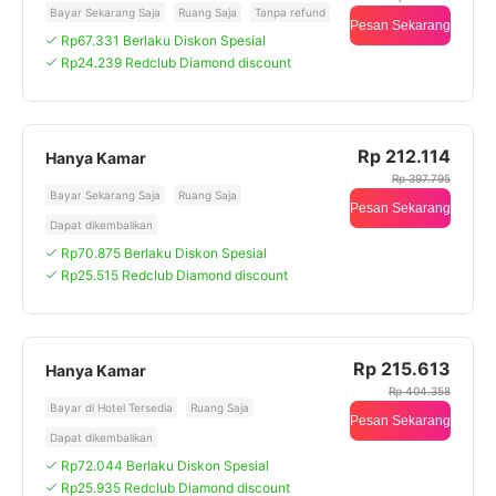
Bayar Sekarang Saja
Ruang Saja
Tanpa refund
Pesan Sekarang
Rp67.331 Berlaku Diskon Spesial
Rp24.239 Redclub Diamond discount
Rp 212.114
Hanya Kamar
Rp 397.795
Bayar Sekarang Saja
Ruang Saja
Pesan Sekarang
Dapat dikembalikan
Rp70.875 Berlaku Diskon Spesial
Rp25.515 Redclub Diamond discount
Rp 215.613
Hanya Kamar
Rp 404.358
Bayar di Hotel Tersedia
Ruang Saja
Pesan Sekarang
Dapat dikembalikan
Rp72.044 Berlaku Diskon Spesial
Rp25.935 Redclub Diamond discount