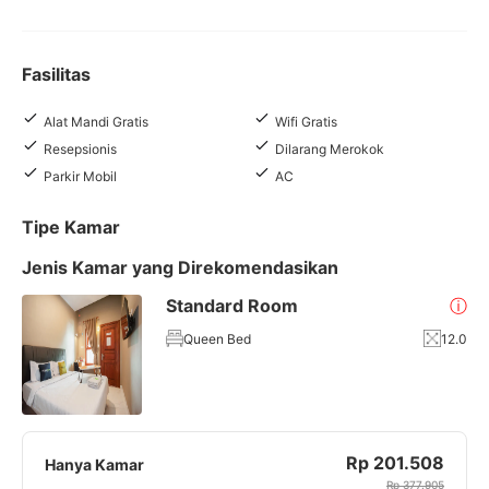
Fasilitas
Alat Mandi Gratis
Wifi Gratis
Resepsionis
Dilarang Merokok
Parkir Mobil
AC
Tipe Kamar
Jenis Kamar yang Direkomendasikan
Standard Room
ⓘ
Queen Bed
12.0
Rp 201.508
Hanya Kamar
Rp 377.905