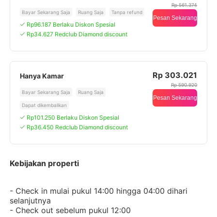
Rp 561.374
Bayar Sekarang Saja
Ruang Saja
Tanpa refund
Pesan Sekarang
Rp96.187 Berlaku Diskon Spesial
Rp34.627 Redclub Diamond discount
Rp 303.021
Hanya Kamar
Rp 590.920
Bayar Sekarang Saja
Ruang Saja
Pesan Sekarang
Dapat dikembalikan
Rp101.250 Berlaku Diskon Spesial
Rp36.450 Redclub Diamond discount
Kebijakan properti
- Check in mulai pukul 14:00 hingga 04:00 dihari
selanjutnya
- Check out sebelum pukul 12:00