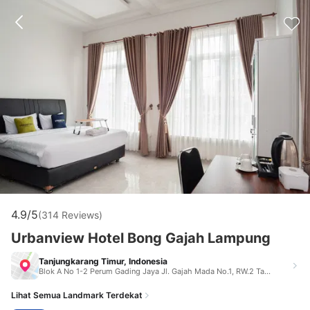
4.9/5
(314 Reviews)
Urbanview Hotel Bong Gajah Lampung
Tanjungkarang Timur, Indonesia
Blok A No 1-2 Perum Gading Jaya Jl. Gajah Mada No.1, RW.2 Tanjungkarang Timur Indonesia 35128
Lihat Semua Landmark Terdekat