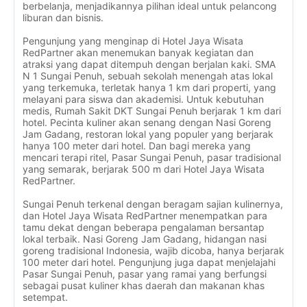
berbelanja, menjadikannya pilihan ideal untuk pelancong
liburan dan bisnis.
Pengunjung yang menginap di Hotel Jaya Wisata
RedPartner akan menemukan banyak kegiatan dan
atraksi yang dapat ditempuh dengan berjalan kaki. SMA
N 1 Sungai Penuh, sebuah sekolah menengah atas lokal
yang terkemuka, terletak hanya 1 km dari properti, yang
melayani para siswa dan akademisi. Untuk kebutuhan
medis, Rumah Sakit DKT Sungai Penuh berjarak 1 km dari
hotel. Pecinta kuliner akan senang dengan Nasi Goreng
Jam Gadang, restoran lokal yang populer yang berjarak
hanya 100 meter dari hotel. Dan bagi mereka yang
mencari terapi ritel, Pasar Sungai Penuh, pasar tradisional
yang semarak, berjarak 500 m dari Hotel Jaya Wisata
RedPartner.
Sungai Penuh terkenal dengan beragam sajian kulinernya,
dan Hotel Jaya Wisata RedPartner menempatkan para
tamu dekat dengan beberapa pengalaman bersantap
lokal terbaik. Nasi Goreng Jam Gadang, hidangan nasi
goreng tradisional Indonesia, wajib dicoba, hanya berjarak
100 meter dari hotel. Pengunjung juga dapat menjelajahi
Pasar Sungai Penuh, pasar yang ramai yang berfungsi
sebagai pusat kuliner khas daerah dan makanan khas
setempat.