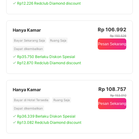
Rp12.226 Redclub Diamond discount
Rp 106.992
Hanya Kamar
Rp 150.526
Bayar Sekarang Saja
Ruang Saja
Pesan Sekarang
Dapat dikembalikan
Rp35.750 Berlaku Diskon Spesial
Rp12.870 Redclub Diamond discount
Rp 108.757
Hanya Kamar
Rp 153.010
Bayar di Hotel Tersedia
Ruang Saja
Pesan Sekarang
Dapat dikembalikan
Rp36.339 Berlaku Diskon Spesial
Rp13.082 Redclub Diamond discount