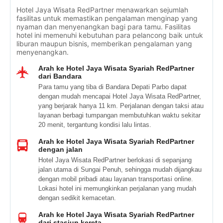
Hotel Jaya Wisata RedPartner menawarkan sejumlah
fasilitas untuk memastikan pengalaman menginap yang
nyaman dan menyenangkan bagi para tamu. Fasilitas
hotel ini memenuhi kebutuhan para pelancong baik untuk
liburan maupun bisnis, memberikan pengalaman yang
menyenangkan.
Arah ke Hotel Jaya Wisata Syariah RedPartner
dari Bandara
Para tamu yang tiba di Bandara Depati Parbo dapat
dengan mudah mencapai Hotel Jaya Wisata RedPartner,
yang berjarak hanya 11 km. Perjalanan dengan taksi atau
layanan berbagi tumpangan membutuhkan waktu sekitar
20 menit, tergantung kondisi lalu lintas.
Arah ke Hotel Jaya Wisata Syariah RedPartner
dengan jalan
Hotel Jaya Wisata RedPartner berlokasi di sepanjang
jalan utama di Sungai Penuh, sehingga mudah dijangkau
dengan mobil pribadi atau layanan transportasi online.
Lokasi hotel ini memungkinkan perjalanan yang mudah
dengan sedikit kemacetan.
Arah ke Hotel Jaya Wisata Syariah RedPartner
dari stasiun kereta