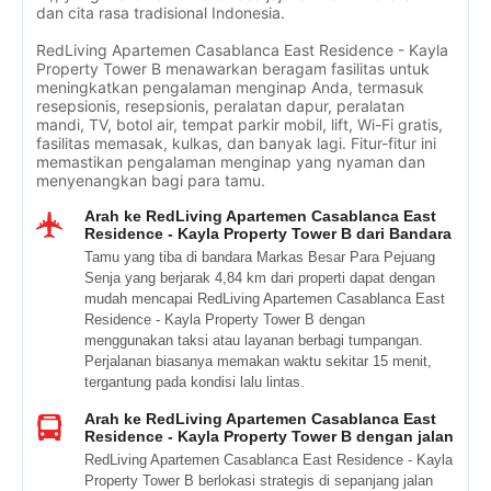
dan cita rasa tradisional Indonesia.
RedLiving Apartemen Casablanca East Residence - Kayla
Property Tower B menawarkan beragam fasilitas untuk
meningkatkan pengalaman menginap Anda, termasuk
resepsionis, resepsionis, peralatan dapur, peralatan
mandi, TV, botol air, tempat parkir mobil, lift, Wi-Fi gratis,
fasilitas memasak, kulkas, dan banyak lagi. Fitur-fitur ini
memastikan pengalaman menginap yang nyaman dan
menyenangkan bagi para tamu.
Arah ke RedLiving Apartemen Casablanca East
Residence - Kayla Property Tower B dari Bandara
Tamu yang tiba di bandara Markas Besar Para Pejuang
Senja yang berjarak 4,84 km dari properti dapat dengan
mudah mencapai RedLiving Apartemen Casablanca East
Residence - Kayla Property Tower B dengan
menggunakan taksi atau layanan berbagi tumpangan.
Perjalanan biasanya memakan waktu sekitar 15 menit,
tergantung pada kondisi lalu lintas.
Arah ke RedLiving Apartemen Casablanca East
Residence - Kayla Property Tower B dengan jalan
RedLiving Apartemen Casablanca East Residence - Kayla
Property Tower B berlokasi strategis di sepanjang jalan