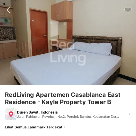
RedLiving Apartemen Casablanca East
Residence - Kayla Property Tower B
Duren Sawit, Indonesia
Jalan Pahlawan Revolusi, No.2, Pondok Bambu, Kecamatan Duren Sawit Tower B Kios KBA 1-7 Kayla Property Office Duren Sawit Indonesia 13430
Lihat Semua Landmark Terdekat