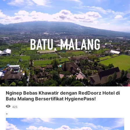
Nginep Bebas Khawatir dengan RedDoorz Hotel di
Batu Malang Bersertifikat HygienePass!
425
*