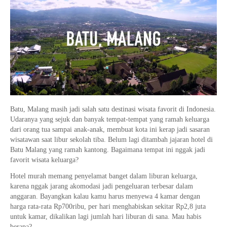
Batu, Malang masih jadi salah satu destinasi wisata favorit di Indonesia.
Udaranya yang sejuk dan banyak tempat-tempat yang ramah keluarga
dari orang tua sampai anak-anak, membuat kota ini kerap jadi sasaran
wisatawan saat libur sekolah tiba. Belum lagi ditambah jajaran hotel di
Batu Malang yang ramah kantong. Bagaimana tempat ini nggak jadi
favorit wisata keluarga?
Hotel murah memang penyelamat banget dalam liburan keluarga,
karena nggak jarang akomodasi jadi pengeluaran terbesar dalam
anggaran. Bayangkan kalau kamu harus menyewa 4 kamar dengan
harga rata-rata Rp700ribu, per hari menghabiskan sekitar Rp2,8 juta
untuk kamar, dikalikan lagi jumlah hari liburan di sana. Mau habis
berapa?