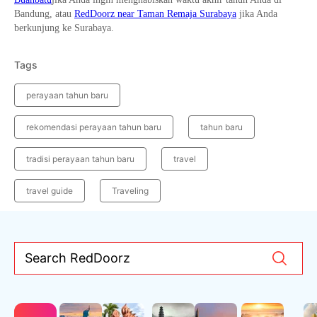
Bandung, atau
RedDoorz near Taman Remaja Surabaya
jika Anda
berkunjung ke Surabaya.
Tags
perayaan tahun baru
rekomendasi perayaan tahun baru
tahun baru
tradisi perayaan tahun baru
travel
travel guide
Traveling
Search RedDoorz