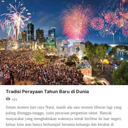
Tradisi Perayaan Tahun Baru di Dunia
425
Selain momen hari raya Natal, masih ada satu momen liburan lagi yang
paling ditunggu-tunggu, yaitu perayaan pergantian tahun. Banyak
masyarakat yang menghabiskan waktunya untuk berlibur ke luar negeri,
keluar kota atau hanya berkumpul bersama keluarga dan kerabat di