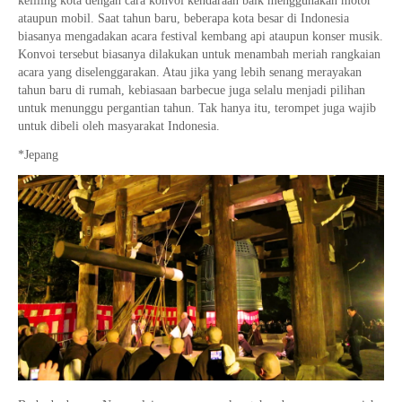
keliling kota dengan cara konvoi kendaraan baik menggunakan motor
ataupun mobil. Saat tahun baru, beberapa kota besar di Indonesia
biasanya mengadakan acara festival kembang api ataupun konser musik.
Konvoi tersebut biasanya dilakukan untuk menambah meriah rangkaian
acara yang diselenggarakan. Atau jika yang lebih senang merayakan
tahun baru di rumah, kebiasaan barbecue juga selalu menjadi pilihan
untuk menunggu pergantian tahun. Tak hanya itu, terompet juga wajib
untuk dibeli oleh masyarakat Indonesia.
*Jepang