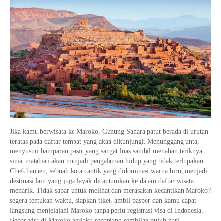
Jika kamu berwisata ke Maroko, Gunung Sahara patut berada di urutan
teratas pada daftar tempat yang akan dikunjungi. Menunggang unta,
menyusuri hamparan pasir yang sangat luas sambil menahan teriknya
sinar matahari akan menjadi pengalaman hidup yang tidak terlupakan.
Chefchaouen, sebuah kota cantik yang didominasi warna biru, menjadi
destinasi lain yang juga layak dicantumkan ke dalam daftar wisata
menarik. Tidak sabar untuk melihat dan merasakan kecantikan Maroko?
segera tentukan waktu, siapkan tiket, ambil paspor dan kamu dapat
langsung menjelajahi Maroko tanpa perlu registrasi visa di Indonesia.
Bebas visa di Maroko berlaku sepanjang sembilan puluh hari.