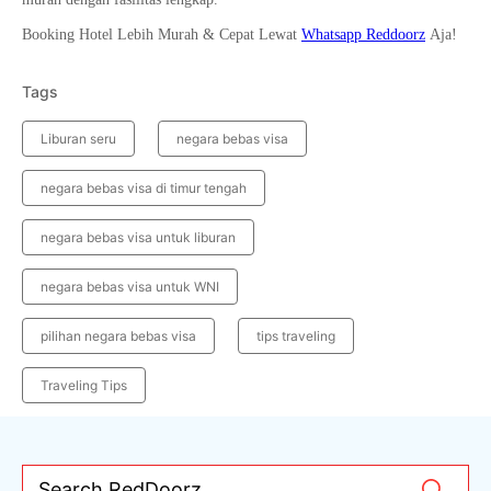
Booking Hotel Lebih Murah & Cepat Lewat
Whatsapp Reddoorz
Aja!
Tags
Liburan seru
negara bebas visa
negara bebas visa di timur tengah
negara bebas visa untuk liburan
negara bebas visa untuk WNI
pilihan negara bebas visa
tips traveling
Traveling Tips
Search RedDoorz