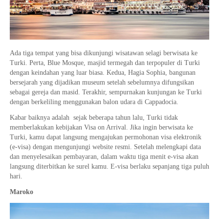
Ada tiga tempat yang bisa dikunjungi wisatawan selagi berwisata ke
Turki. Perta, Blue Mosque, masjid termegah dan terpopuler di Turki
dengan keindahan yang luar biasa. Kedua, Hagia Sophia, bangunan
bersejarah yang dijadikan museum setelah sebelumnya difungsikan
sebagai gereja dan masid. Terakhir, sempurnakan kunjungan ke Turki
dengan berkeliling menggunakan balon udara di Cappadocia.
Kabar baiknya adalah sejak beberapa tahun lalu, Turki tidak
memberlakukan kebijakan Visa on Arrival. Jika ingin berwisata ke
Turki, kamu dapat langsung mengajukan permohonan visa elektronik
(e-visa) dengan mengunjungi website resmi. Setelah melengkapi data
dan menyelesaikan pembayaran, dalam waktu tiga menit e-visa akan
langsung diterbitkan ke surel kamu. E-visa berlaku sepanjang tiga puluh
hari.
Maroko