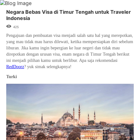
Negara Bebas Visa di Timur Tengah untuk Traveler
Indonesia
425
Pengajuan dan pembuatan visa menjadi salah satu hal yang merepotkan,
yang mau tidak mau harus dilewati, ketika mempersiapkan diri sebelum
liburan. Jika kamu ingin bepergian ke luar negeri dan tidak mau
direpotkan dengan urusan visa, enam negara di Timur Tengah berikut
ini menjadi pilihan kamu untuk berlibur. Apa saja rekomendasi
RedDoorz
? yuk simak selengkapnya!
Turki