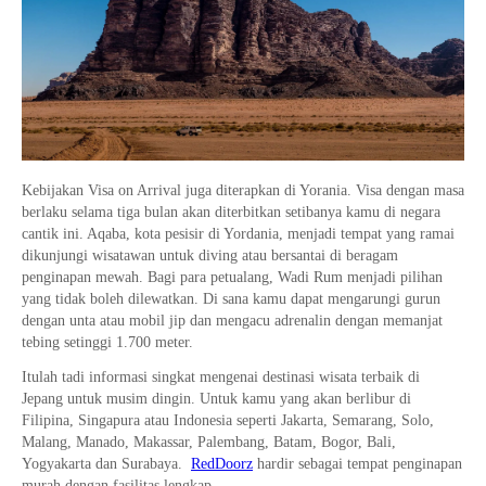
Kebijakan Visa on Arrival juga diterapkan di Yorania. Visa dengan masa
berlaku selama tiga bulan akan diterbitkan setibanya kamu di negara
cantik ini. Aqaba, kota pesisir di Yordania, menjadi tempat yang ramai
dikunjungi wisatawan untuk diving atau bersantai di beragam
penginapan mewah. Bagi para petualang, Wadi Rum menjadi pilihan
yang tidak boleh dilewatkan. Di sana kamu dapat mengarungi gurun
dengan unta atau mobil jip dan mengacu adrenalin dengan memanjat
tebing setinggi 1.700 meter.
Itulah tadi informasi singkat mengenai destinasi wisata terbaik di
Jepang untuk musim dingin. Untuk kamu yang akan berlibur di
Filipina, Singapura atau Indonesia seperti Jakarta, Semarang, Solo,
Malang, Manado, Makassar, Palembang, Batam, Bogor, Bali,
Yogyakarta dan Surabaya.
RedDoorz
hardir sebagai tempat penginapan
murah dengan fasilitas lengkap.