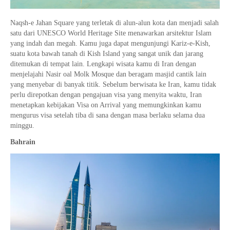
Naqsh-e Jahan Square yang terletak di alun-alun kota dan menjadi salah
satu dari UNESCO World Heritage Site menawarkan arsitektur Islam
yang indah dan megah. Kamu juga dapat mengunjungi Kariz-e-Kish,
suatu kota bawah tanah di Kish Island yang sangat unik dan jarang
ditemukan di tempat lain. Lengkapi wisata kamu di Iran dengan
menjelajahi Nasir oal Molk Mosque dan beragam masjid cantik lain
yang menyebar di banyak titik. Sebelum berwisata ke Iran, kamu tidak
perlu direpotkan dengan pengajuan visa yang menyita waktu, Iran
menetapkan kebijakan Visa on Arrival yang memungkinkan kamu
mengurus visa setelah tiba di sana dengan masa berlaku selama dua
minggu.
Bahrain