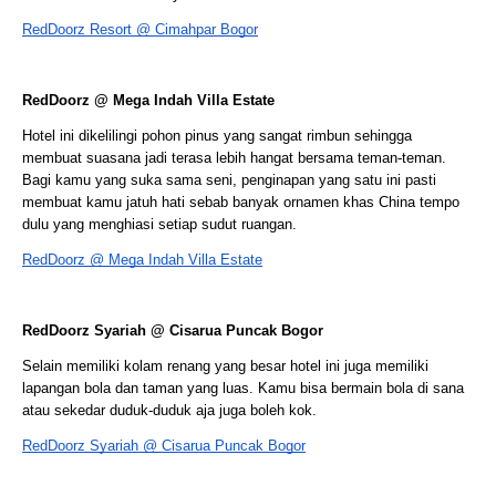
RedDoorz Resort @ Cimahpar Bogor
RedDoorz @ Mega Indah Villa Estate
Hotel ini dikelilingi pohon pinus yang sangat rimbun sehingga 
membuat suasana jadi terasa lebih hangat bersama teman-teman. 
Bagi kamu yang suka sama seni, penginapan yang satu ini pasti 
membuat kamu jatuh hati sebab banyak ornamen khas China tempo 
dulu yang menghiasi setiap sudut ruangan. 
RedDoorz @ Mega Indah Villa Estate
RedDoorz Syariah @ Cisarua Puncak Bogor
Selain memiliki kolam renang yang besar hotel ini juga memiliki 
lapangan bola dan taman yang luas. Kamu bisa bermain bola di sana 
atau sekedar duduk-duduk aja juga boleh kok. 
RedDoorz Syariah @ Cisarua Puncak Bogor