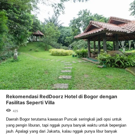
Rekomendasi RedDoorz Hotel di Bogor dengan
Fasilitas Seperti Villa
425
Daerah Bogor terutama kawasan Puncak seringkali jadi opsi untuk 
yang pengin liburan, tapi nggak punya banyak waktu untuk bepergian 
jauh. Apalagi yang dari Jakarta, kalau nggak punya libur banyak 