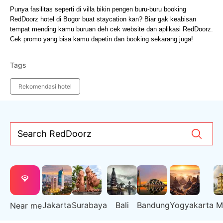
Punya fasilitas seperti di villa bikin pengen buru-buru booking 
RedDoorz hotel di Bogor buat staycation kan? Biar gak keabisan 
tempat mending kamu buruan deh cek website dan aplikasi RedDoorz. 
Cek promo yang bisa kamu dapetin dan booking sekarang juga!
Tags
Rekomendasi hotel
Search RedDoorz
Jakarta
Surabaya
Bali
Bandung
Yogyakarta
M
Near me