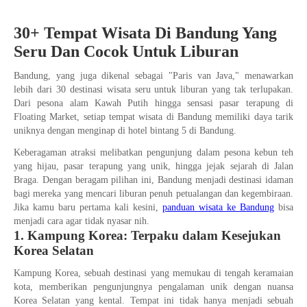
30+ Tempat Wisata Di Bandung Yang
Seru Dan Cocok Untuk Liburan
Bandung, yang juga dikenal sebagai "Paris van Java," menawarkan
lebih dari 30 destinasi wisata seru untuk liburan yang tak terlupakan.
Dari pesona alam Kawah Putih hingga sensasi pasar terapung di
Floating Market, setiap tempat wisata di Bandung memiliki daya tarik
uniknya dengan menginap di hotel bintang 5 di Bandung.
Keberagaman atraksi melibatkan pengunjung dalam pesona kebun teh
yang hijau, pasar terapung yang unik, hingga jejak sejarah di Jalan
Braga. Dengan beragam pilihan ini, Bandung menjadi destinasi idaman
bagi mereka yang mencari liburan penuh petualangan dan kegembiraan.
Jika kamu baru pertama kali kesini,
panduan wisata ke Bandung
bisa
menjadi cara agar tidak nyasar nih.
1. Kampung Korea: Terpaku dalam Kesejukan
Korea Selatan
Kampung Korea, sebuah destinasi yang memukau di tengah keramaian
kota, memberikan pengunjungnya pengalaman unik dengan nuansa
Korea Selatan yang kental. Tempat ini tidak hanya menjadi sebuah