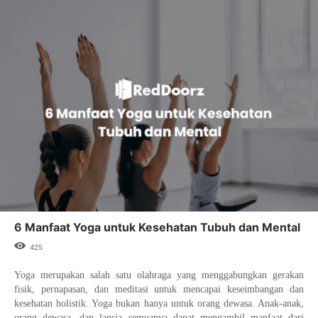
6 Manfaat Yoga untuk Kesehatan Tubuh dan Mental
425
Yoga merupakan salah satu olahraga yang menggabungkan gerakan
fisik, pernapasan, dan meditasi untuk mencapai keseimbangan dan
kesehatan holistik. Yoga bukan hanya untuk orang dewasa. Anak-anak,
orang dewasa, dan lansia semuanya dapat mengambil manfaat dari