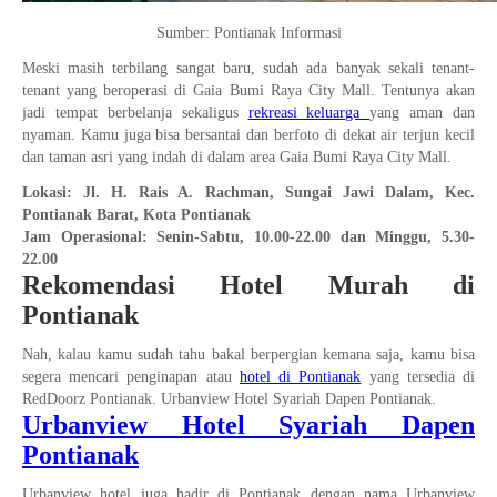
Sumber: Pontianak Informasi
Meski masih terbilang sangat baru, sudah ada banyak sekali tenant-
tenant yang beroperasi di Gaia Bumi Raya City Mall. Tentunya akan
jadi tempat berbelanja sekaligus
rekreasi keluarga
yang aman dan
nyaman. Kamu juga bisa bersantai dan berfoto di dekat air terjun kecil
dan taman asri yang indah di dalam area Gaia Bumi Raya City Mall.
Lokasi: Jl. H. Rais A. Rachman, Sungai Jawi Dalam, Kec.
Pontianak Barat, Kota Pontianak
Jam Operasional: Senin-Sabtu, 10.00-22.00 dan Minggu, 5.30-
22.00
Rekomendasi Hotel Murah di
Pontianak
Nah, kalau kamu sudah tahu bakal berpergian kemana saja, kamu bisa
segera mencari penginapan atau
hotel di Pontianak
yang tersedia di
RedDoorz Pontianak. Urbanview Hotel Syariah Dapen Pontianak.
Urbanview Hotel Syariah Dapen
Pontianak
Urbanview hotel juga hadir di Pontianak dengan nama Urbanview