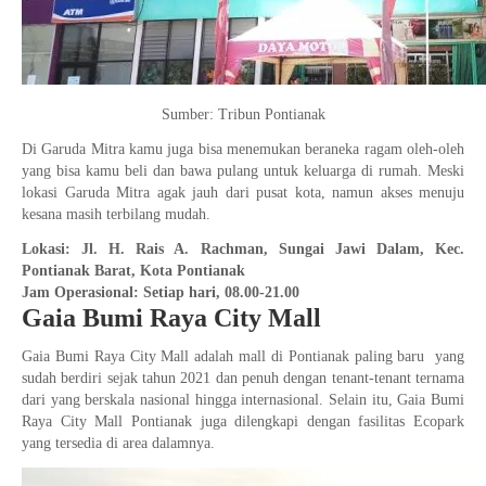
Sumber: Tribun Pontianak
Di Garuda Mitra kamu juga bisa menemukan beraneka ragam oleh-oleh
yang bisa kamu beli dan bawa pulang untuk keluarga di rumah. Meski
lokasi Garuda Mitra agak jauh dari pusat kota, namun akses menuju
kesana masih terbilang mudah.
Lokasi: Jl. H. Rais A. Rachman, Sungai Jawi Dalam, Kec.
Pontianak Barat, Kota Pontianak
Jam Operasional: Setiap hari, 08.00-21.00
Gaia Bumi Raya City Mall
Gaia Bumi Raya City Mall adalah mall di Pontianak paling baru yang
sudah berdiri sejak tahun 2021 dan penuh dengan tenant-tenant ternama
dari yang berskala nasional hingga internasional. Selain itu, Gaia Bumi
Raya City Mall Pontianak juga dilengkapi dengan fasilitas Ecopark
yang tersedia di area dalamnya.