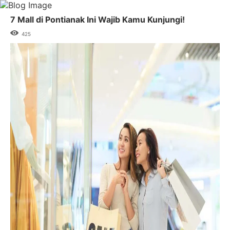
7 Mall di Pontianak Ini Wajib Kamu Kunjungi!
425