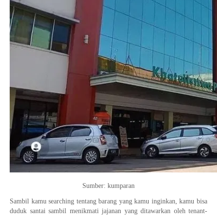
Sumber: kumparan
Sambil kamu searching tentang barang yang kamu inginkan, kamu bisa
duduk santai sambil menikmati jajanan yang ditawarkan oleh tenant-