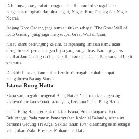
Dahulunya, masyarakat menggunakan lintasan ini sebagai jalur
pengantaran logistik dari dua nagari, Nagari Koto Gadang dan Nagari
Ngarai.
Janjang Koto Gadang juga punya julukan sebagai ‘The Great Wall of
Koto Gadang’ yang juga menyerupai Great Wall di Cina.
Kalau kamu berkunjung ke sini, di sepanjang lintasan kamu akan
disuguhi oleh pemandangan hijau yang sangat luas. Kamu juga bisa
melihat Jam Gadang dari puncak lintasan dan Taman Panorama di bukit
seberang.
Di akhir lintasan, kamu akan berdiri di tengah lembah tempat
mengalirnya Batang Sianok.
Istana Bung Hatta
Siapa yang nggak mengenal Bung Hatta? Nah, untuk mengenang
jasanya didirikan sebuah istana yang bernama Istana Bung Hatta.
Istana Bung Hatta terletak di Jalan Istana, Bukit Cangang, Kota
Bukittinggi. Pada zaman Pemerintahan Kolonial Belanda, istana ini
bernama Gedung Tri Arga. Sekitar tahun 1947 dialihfungsikan sebagai
kedudukan Wakil Presiden Mohammad Hatta.