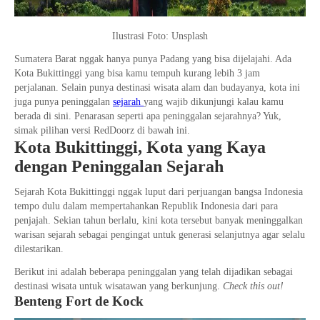
Ilustrasi Foto: Unsplash
Sumatera Barat nggak hanya punya Padang yang bisa dijelajahi. Ada
Kota Bukittinggi yang bisa kamu tempuh kurang lebih 3 jam
perjalanan. Selain punya destinasi wisata alam dan budayanya, kota ini
juga punya peninggalan
sejarah
yang wajib dikunjungi kalau kamu
berada di sini. Penarasan seperti apa peninggalan sejarahnya? Yuk,
simak pilihan versi RedDoorz di bawah ini.
Kota Bukittinggi, Kota yang Kaya
dengan Peninggalan Sejarah
Sejarah Kota Bukittinggi nggak luput dari perjuangan bangsa Indonesia
tempo dulu dalam mempertahankan Republik Indonesia dari para
penjajah. Sekian tahun berlalu, kini kota tersebut banyak meninggalkan
warisan sejarah sebagai pengingat untuk generasi selanjutnya agar selalu
dilestarikan.
Berikut ini adalah beberapa peninggalan yang telah dijadikan sebagai
destinasi wisata untuk wisatawan yang berkunjung.
Check this out!
Benteng Fort de Kock