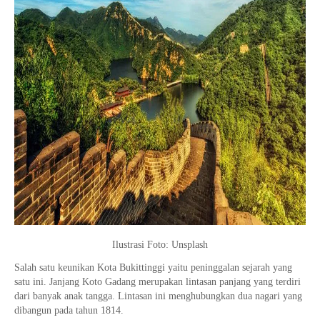
Ilustrasi Foto: Unsplash
Salah satu keunikan Kota Bukittinggi yaitu peninggalan sejarah yang
satu ini. Janjang Koto Gadang merupakan lintasan panjang yang terdiri
dari banyak anak tangga. Lintasan ini menghubungkan dua nagari yang
dibangun pada tahun 1814.