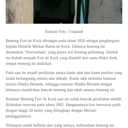
Ilustrasi Foto: Unsplash
Benteng Fort de Kock dibangun pada tahun 1826 sebagai penghargaan
kepada Hendrik Merkus Baron de Kock. Dulunya benteng ini
dinamakan ‘Sterreschans’ yang punya arti benteng pelindung. Setelah
itu diubah menjadi Fort de Kock yang diambil dari nama Bukit Jirek,
tempat benteng itu didirikan.
Pada saat itu terjadi pertikaian antara kaum adat dan kaum muslim yang
sudah berlangsung selama satu dekade. Kaum adat meminta bantuan
tentara Hindia-Belanda, sehingga tentaran Hindia-Belanda dengan
bebasnya mendirikan banyak benteng dan salah satunya benteng ini.
Keadaan Benteng Fort de Kock saat ini sudah banyak perubahan setelah
dilakukan renovasi pada tahun 2002. Bangunannya kini berwarna putih
dengan tinggi 20 meter yang dilengkapi dengan Meriam
peninggalannya.
Walaupun sudah berbeda dari yang aslinya, keberadaan benteng ini