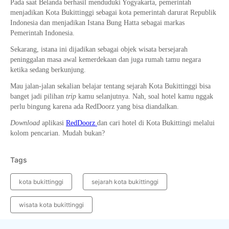
Pada saat Belanda berhasil menduduki Yogyakarta, pemerintah
menjadikan Kota Bukittinggi sebagai kota pemerintah darurat Republik
Indonesia dan menjadikan Istana Bung Hatta sebagai markas
Pemerintah Indonesia.
Sekarang, istana ini dijadikan sebagai objek wisata bersejarah
peninggalan masa awal kemerdekaan dan juga rumah tamu negara
ketika sedang berkunjung.
Mau jalan-jalan sekalian belajar tentang sejarah Kota Bukittinggi bisa
banget jadi pilihan
trip
kamu selanjutnya. Nah, soal hotel kamu nggak
perlu bingung karena ada RedDoorz yang bisa diandalkan.
Download
aplikasi
RedDoorz
dan cari hotel di Kota Bukittingi melalui
kolom pencarian. Mudah bukan?
Tags
kota bukittinggi
sejarah kota bukittinggi
wisata kota bukittinggi