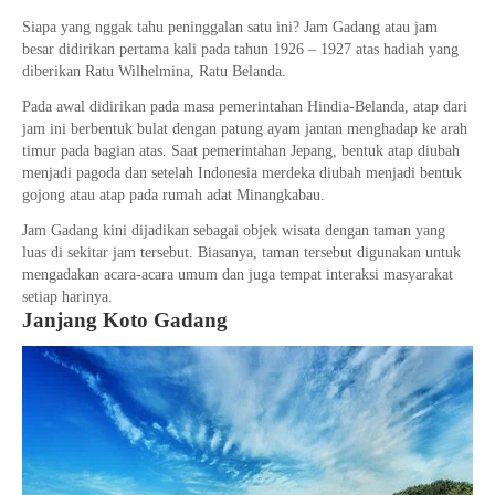
Siapa yang nggak tahu peninggalan satu ini? Jam Gadang atau jam
besar didirikan pertama kali pada tahun 1926 – 1927 atas hadiah yang
diberikan Ratu Wilhelmina, Ratu Belanda.
Pada awal didirikan pada masa pemerintahan Hindia-Belanda, atap dari
jam ini berbentuk bulat dengan patung ayam jantan menghadap ke arah
timur pada bagian atas. Saat pemerintahan Jepang, bentuk atap diubah
menjadi pagoda dan setelah Indonesia merdeka diubah menjadi bentuk
gojong atau atap pada rumah adat Minangkabau.
Jam Gadang kini dijadikan sebagai objek wisata dengan taman yang
luas di sekitar jam tersebut. Biasanya, taman tersebut digunakan untuk
mengadakan acara-acara umum dan juga tempat interaksi masyarakat
setiap harinya.
Janjang Koto Gadang