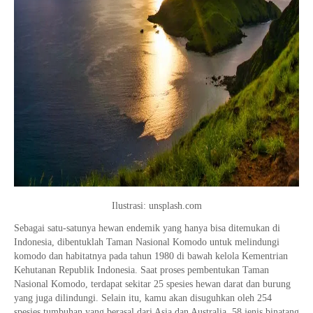
Ilustrasi: unsplash.com
Sebagai satu-satunya hewan endemik yang hanya bisa ditemukan di
Indonesia, dibentuklah Taman Nasional Komodo untuk melindungi
komodo dan habitatnya pada tahun 1980 di bawah kelola Kementrian
Kehutanan Republik Indonesia. Saat proses pembentukan Taman
Nasional Komodo, terdapat sekitar 25 spesies hewan darat dan burung
yang juga dilindungi. Selain itu, kamu akan disuguhkan oleh 254
spesies tumbuhan yang berasal dari Asia dan Australia, 58 jenis binatang