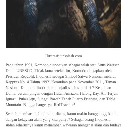
Ilustrasi: unsplash.com
Pada tahun 1991, Komodo dinobatkan sebagai salah satu Situs Warisan
Dunia UNESCO. Tidak lama setelah itu, Komodo ditetapkan oleh
Presiden Republik Indonesia sebagai Simbol Satwa Nasional melalui
Keppres No. 4 Tahun 1992. Kemudian pada November 2011, Taman
Nasional Komodo dinobatkan menjadi salah satu dari 7 Keajaiban
Dunia, berdampingan dengan Hutan Amazon, Halong Bay, Air Terjun
Iguazu, Pulau Jeju, Sungai Bawah Tanah Puerto Princesa, dan Table
Mountain. Bangga banget ya, RedTraveler!
Setelah membaca kelima point diatas, kamu makin bangga nggak nih
dengan kekayaan alam yang kita punya? Sebagai orang Indonesia,
sudah seharusnya kamu menambah wawasan mengenai alam dan budaya