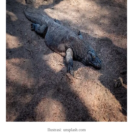
Ilustrasi: unsplash.com