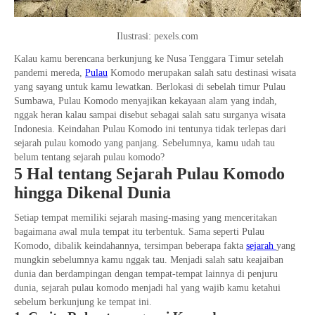
Ilustrasi: pexels.com
Kalau kamu berencana berkunjung ke Nusa Tenggara Timur setelah
pandemi mereda,
Pulau
Komodo merupakan salah satu destinasi wisata
yang sayang untuk kamu lewatkan. Berlokasi di sebelah timur Pulau
Sumbawa, Pulau Komodo menyajikan kekayaan alam yang indah,
nggak heran kalau sampai disebut sebagai salah satu surganya wisata
Indonesia. Keindahan Pulau Komodo ini tentunya tidak terlepas dari
sejarah pulau komodo yang panjang. Sebelumnya, kamu udah tau
belum tentang sejarah pulau komodo?
5 Hal tentang Sejarah Pulau Komodo
hingga Dikenal Dunia
Setiap tempat memiliki sejarah masing-masing yang menceritakan
bagaimana awal mula tempat itu terbentuk. Sama seperti Pulau
Komodo, dibalik keindahannya, tersimpan beberapa fakta
sejarah
yang
mungkin sebelumnya kamu nggak tau. Menjadi salah satu keajaiban
dunia dan berdampingan dengan tempat-tempat lainnya di penjuru
dunia, sejarah pulau komodo menjadi hal yang wajib kamu ketahui
sebelum berkunjung ke tempat ini.