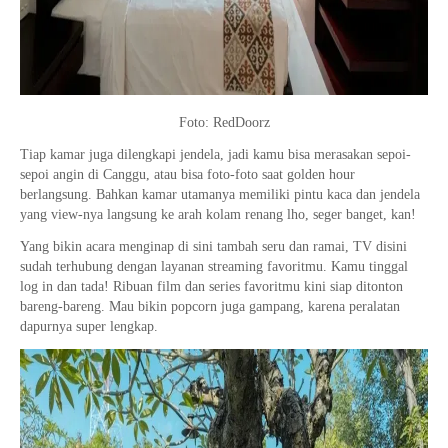
Foto: RedDoorz
Tiap kamar juga dilengkapi jendela, jadi kamu bisa merasakan sepoi-
sepoi angin di Canggu, atau bisa foto-foto saat golden hour
berlangsung. Bahkan kamar utamanya memiliki pintu kaca dan jendela
yang view-nya langsung ke arah kolam renang lho, seger banget, kan!
Yang bikin acara menginap di sini tambah seru dan ramai, TV disini
sudah terhubung dengan layanan streaming favoritmu. Kamu tinggal
log in dan tada! Ribuan film dan series favoritmu kini siap ditonton
bareng-bareng. Mau bikin popcorn juga gampang, karena peralatan
dapurnya super lengkap.