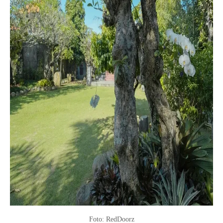
Foto: RedDoorz