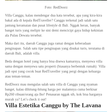
Foto: RedDoorz
Villa Canggu, kalau mendengar dua kata tersebut, apa yang kira-kira
bakal ada di kepala RedTraveller? Canggu terkenal jadi salah satu
jantung keramaian dan pusat lifestyle di Bali. Nggak heran, banyak
banget turis yang melipir ke sini demi mencicipi gaya hidup kekinian
ala Pulau Dewata tersebut.
Maka dari itu, daerah Canggu juga ramai dengan keberadaan
penginapan. Salah satu tipe penginapan yang disukai turis, terutama di
daerah Bali, adalah villa.
Beda dengan hotel yang hanya bisa disewa kamarnya, menyewa villa
sama dengan menyewa satu properti (biasanya berbentuk rumah). Villa
jadi opsi yang cocok buat RedTraveller yang pergi dengan keluarga
atau teman-teman.
RedDoorz mau mengulas salah satu villa di Canggu yang nyaman
banget, kalau dihitung-hitung harga per malamnya cuma berkisar
Rp260 ribuan/orang aja lho! Penasaran nggak sih, kok bisa harganya
murah ya? Let’s check it out!
Villa Estetika Canggu by The Lavana