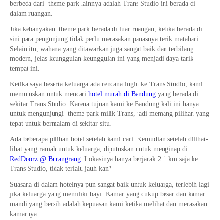
berbeda dari theme park lainnya adalah Trans Studio ini berada di
dalam ruangan.
Jika kebanyakan theme park berada di luar ruangan, ketika berada di
sini para pengunjung tidak perlu merasakan panasnya terik matahari.
Selain itu, wahana yang ditawarkan juga sangat baik dan terbilang
modern, jelas keunggulan-keunggulan ini yang menjadi daya tarik
tempat ini.
Ketika saya beserta keluarga ada rencana ingin ke Trans Studio, kami
memutuskan untuk mencari
hotel murah di Bandung
yang berada di
sekitar Trans Studio. Karena tujuan kami ke Bandung kali ini hanya
untuk mengunjungi theme park milik Trans, jadi memang pilihan yang
tepat untuk bermalam di sekitar situ.
Ada beberapa pilihan hotel setelah kami cari. Kemudian setelah dilihat-
lihat yang ramah untuk keluarga, diputuskan untuk menginap di
RedDoorz @ Burangrang
. Lokasinya hanya berjarak 2.1 km saja ke
Trans Studio, tidak terlalu jauh kan?
Suasana di dalam hotelnya pun sangat baik untuk keluarga, terlebih lagi
jika keluarga yang memiliki bayi. Kamar yang cukup besar dan kamar
mandi yang bersih adalah kepuasan kami ketika melihat dan merasakan
kamarnya.