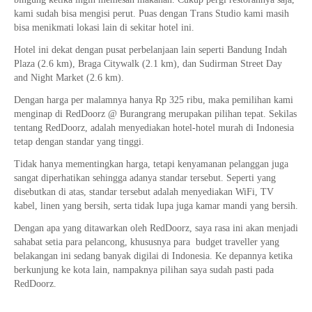
kami sudah bisa mengisi perut. Puas dengan Trans Studio kami masih
bisa menikmati lokasi lain di sekitar hotel ini.
Hotel ini dekat dengan pusat perbelanjaan lain seperti Bandung Indah
Plaza (2.6 km), Braga Citywalk (2.1 km), dan Sudirman Street Day
and Night Market (2.6 km).
Dengan harga per malamnya hanya Rp 325 ribu, maka pemilihan kami
menginap di RedDoorz @ Burangrang merupakan pilihan tepat. Sekilas
tentang RedDoorz, adalah menyediakan hotel-hotel murah di Indonesia
tetap dengan standar yang tinggi.
Tidak hanya mementingkan harga, tetapi kenyamanan pelanggan juga
sangat diperhatikan sehingga adanya standar tersebut. Seperti yang
disebutkan di atas, standar tersebut adalah menyediakan WiFi, TV
kabel, linen yang bersih, serta tidak lupa juga kamar mandi yang bersih.
Dengan apa yang ditawarkan oleh RedDoorz, saya rasa ini akan menjadi
sahabat setia para pelancong, khususnya para budget traveller yang
belakangan ini sedang banyak digilai di Indonesia. Ke depannya ketika
berkunjung ke kota lain, nampaknya pilihan saya sudah pasti pada
RedDoorz.