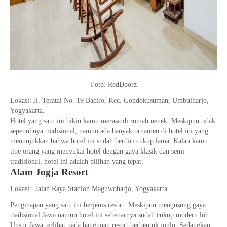
Foto: RedDoorz
Lokasi: Jl. Teratai No. 19 Baciro, Kec. Gondokusuman, Umbulharjo,
Yogyakarta.
Hotel yang satu ini bikin kamu merasa di rumah nenek. Meskipun tidak
sepenuhnya tradisional, namun ada banyak ornamen di hotel ini yang
menunjukkan bahwa hotel ini sudah berdiri cukup lama. Kalau kamu
tipe orang yang menyukai hotel dengan gaya klasik dan semi
tradisional, hotel ini adalah pilihan yang tepat.
Alam Jogja Resort
Lokasi: Jalan Raya Stadion Maguwoharjo, Yogyakarta.
Penginapan yang satu ini berjenis resort. Meskipun mengusung gaya
tradisional Jawa namun hotel ini sebenarnya sudah cukup modern loh.
Unsur Jawa terlihat pada bangunan resort berbentuk joglo. Sedangkan