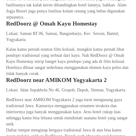
fasilitasnya tak kalah keren dibandingkan hotel lainnya, bahkan Alam
Jogja Resort juga punya fasilitas kolam renang yang bebas digunakan
sepuasnya.
RedDoorz @ Omah Kayu Homestay
Lokasi: Saman RT.06, Saman, Bangunharjo, Kec. Sewon, Bantul,
Yogyakarta.
Kalau kamu pernah nonton film kolosal, mungkin kamu pernah lihat
pendopo tradisional yang terbuat dari kayu. Nah RedDoorz @ Omah
Kayu Homestay mirip banget kaya pendopo yang ada di film kolosal.
Hotelnya dibuat sangat sederhana menggunakan elemen kayu polos dan
tidak banyak corak.
RedDoorz near AMIKOM Yogyakarta 2
Lokasi: Jalan Sepakbola No 46, Gropoh, Depok, Sleman, Yogyakarta.
RedDoorz near AMIKOM Yogyakarta 2 juga turut mengusung gaya
tradisional Jawa. Kamarnya menggunakan ornamen terakota dan
interiornya juga banyak menggunakan kayu. Area hotel cukup luas
sehingga kamu bisa leluasa untuk menikmati suasana hotel yang sangat
unik.
Daftar tempat menginap bergaya tradisional Jawa di atas bisa kamu