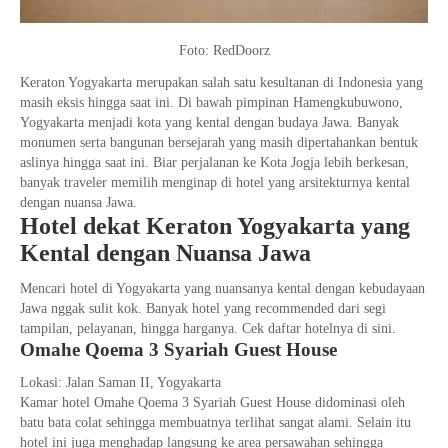
Foto: RedDoorz
Keraton Yogyakarta merupakan salah satu kesultanan di Indonesia yang
masih eksis hingga saat ini. Di bawah pimpinan Hamengkubuwono,
Yogyakarta menjadi kota yang kental dengan budaya Jawa. Banyak
monumen serta bangunan bersejarah yang masih dipertahankan bentuk
aslinya hingga saat ini. Biar perjalanan ke Kota Jogja lebih berkesan,
banyak traveler memilih menginap di hotel yang arsitekturnya kental
dengan nuansa Jawa.
Hotel dekat Keraton Yogyakarta yang
Kental dengan Nuansa Jawa
Mencari hotel di Yogyakarta yang nuansanya kental dengan kebudayaan
Jawa nggak sulit kok. Banyak hotel yang recommended dari segi
tampilan, pelayanan, hingga harganya. Cek daftar hotelnya di sini.
Omahe Qoema 3 Syariah Guest House
Lokasi: Jalan Saman II, Yogyakarta
Kamar hotel Omahe Qoema 3 Syariah Guest House didominasi oleh
batu bata colat sehingga membuatnya terlihat sangat alami. Selain itu
hotel ini juga menghadap langsung ke area persawahan sehingga