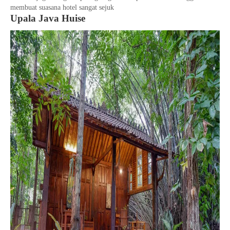
membuat suasana hotel sangat sejuk
Upala Java Huise