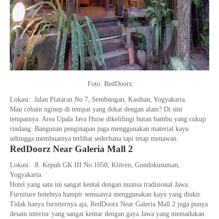
Foto: RedDoorz
Lokasi: Jalan Plataran No 7, Sembungan, Kasihan, Yogyakarta.
Mau cobain nginep di tempat yang dekat dengan alam? Di sini
tempatnya. Area Upala Java Huise dikelilingi hutan bambu yang cukup
rindang. Bangunan penginapan juga menggunakan material kayu
sehingga membuatnya terlihat sederhana tapi tetap menawan.
RedDoorz Near Galeria Mall 2
Lokasi: Jl. Kepuh GK III No.1050, Klitren, Gondokusuman,
Yogyakarta.
Hotel yang satu ini sangat kental dengan nuansa tradisional Jawa.
Furniture hotelnya hampir semuanya menggunakan kayu yang diukir.
Tidak hanya furniternya aja, RedDoorz Near Galeria Mall 2 juga punya
desain interior yang sangat kentar dengan gaya Jawa yang memadukan