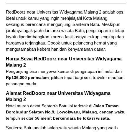
RedDoorz near Universitas Widyagama Malang 2 adalah opsi
ideal untuk kamu yang ingin menjelajahi Kota Malang
sekaligus berencana mengunjungi Santerra Batu. Meskipun
jaraknya agak jauh dari area wisata Batu, penginapan ini tetap
layak dipertimbangkan karena fasilitasnya cukup lengkap dan
harganya terjangkau. Cocok untuk pelancong hemat yang
mengutamakan kebersihan dan kenyamanan dasar.
Harga Sewa RedDoorz near Universitas Widyagama
Malang 2
Pengunjung bisa menyewa kamar di penginapan ini mulai dari
Rp136.000 per malam
, pilihan tepat bagi solo traveler maupun
pasangan muda.
Alamat RedDoorz near Universitas Widyagama
Malang 2
Hotel murah dekat Santerra Batu ini terletak di
Jalan Taman
Borobudur Selatan No.9, Lowokwaru, Malang
, dengan waktu
tempuh sekitar
56 menit berkendara ke lokasi wisata
.
Santerra Batu adalah salah satu wisata Malang yang wajib