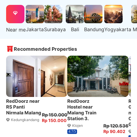
Jakarta
Surabaya
Bali
Bandung
Yogyakarta
M
Near me
Recommended Properties
RedDoorz near
RedDoorz
Red
RS Panti
Hostel near
Gan
Nirmala Malang
Malang Train
nea
Rp 150.000
Station 3.
Oly
Kedungkandang
Rp 150.000
Gar
Rp 120.536
Klojen
Rp 90.402
Kl
4.7/5