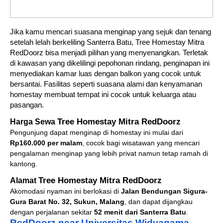
Jika kamu mencari suasana menginap yang sejuk dan tenang
setelah lelah berkeliling Santerra Batu, Tree Homestay Mitra
RedDoorz bisa menjadi pilihan yang menyenangkan. Terletak
di kawasan yang dikelilingi pepohonan rindang, penginapan ini
menyediakan kamar luas dengan balkon yang cocok untuk
bersantai. Fasilitas seperti suasana alami dan kenyamanan
homestay membuat tempat ini cocok untuk keluarga atau
pasangan.
Tree Homestay Mitra RedDoorz
Harga Sewa
Pengunjung dapat menginap di homestay ini mulai dari
Rp160.000 per malam
, cocok bagi wisatawan yang mencari
pengalaman menginap yang lebih privat namun tetap ramah di
kantong.
Tree Homestay Mitra RedDoorz
Alamat
Akomodasi nyaman ini berlokasi di
Jalan Bendungan Sigura-
Gura Barat No. 32, Sukun, Malang
, dan dapat dijangkau
dengan perjalanan sekitar
52 menit dari Santerra Batu
.
RedDoorz near Universitas Widyagama