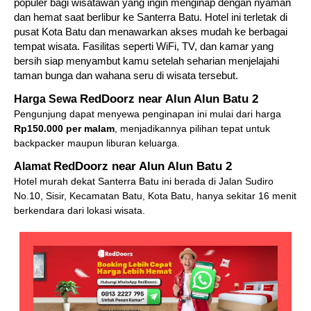
populer bagi wisatawan yang ingin menginap dengan nyaman
dan hemat saat berlibur ke Santerra Batu. Hotel ini terletak di
pusat Kota Batu dan menawarkan akses mudah ke berbagai
tempat wisata. Fasilitas seperti WiFi, TV, dan kamar yang
bersih siap menyambut kamu setelah seharian menjelajahi
taman bunga dan wahana seru di wisata tersebut.
RedDoorz near Alun Alun Batu 2
Harga Sewa
Pengunjung dapat menyewa penginapan ini mulai dari harga
Rp150.000 per malam
, menjadikannya pilihan tepat untuk
backpacker maupun liburan keluarga.
RedDoorz near Alun Alun Batu 2
Alamat
Hotel murah dekat Santerra Batu ini berada di Jalan Sudiro
No.10, Sisir, Kecamatan Batu, Kota Batu, hanya sekitar 16 menit
berkendara dari lokasi wisata.