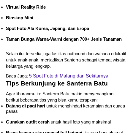
Virtual Reality Ride
Bioskop Mini
Spot Foto Ala Korea, Jepang, dan Eropa
Taman Bunga Warna-Warni dengan 700+ Jenis Tanaman
Selain itu, tersedia juga fasilitas outbound dan wahana edukatif
untuk anak-anak, menjadikan Santerra sebagai tempat wisata
keluarga yang lengkap.
:
5 Spot Foto di Malang dan Sekitarnya
Baca Juga
Tips Berkunjung ke Santerra Batu
Agar liburanmu ke Santerra Batu makin menyenangkan,
berikut beberapa tips yang bisa kamu terapkan:
Datang di pagi hari
untuk menghindari keramaian dan cuaca
panas
Gunakan outfit cerah
untuk hasil foto yang maksimal
Bawa kamera atau ponsel full baterai
, karena banyak spot