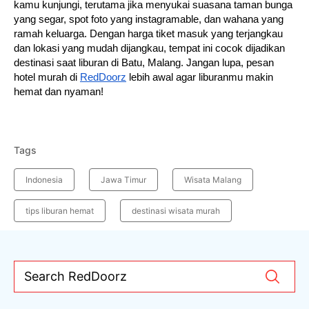
kamu kunjungi, terutama jika menyukai suasana taman bunga
yang segar, spot foto yang instagramable, dan wahana yang
ramah keluarga. Dengan harga tiket masuk yang terjangkau
dan lokasi yang mudah dijangkau, tempat ini cocok dijadikan
destinasi saat liburan di Batu, Malang. Jangan lupa, pesan
hotel murah di
RedDoorz
lebih awal agar liburanmu makin
hemat dan nyaman!
Tags
Indonesia
Jawa Timur
Wisata Malang
tips liburan hemat
destinasi wisata murah
Search RedDoorz