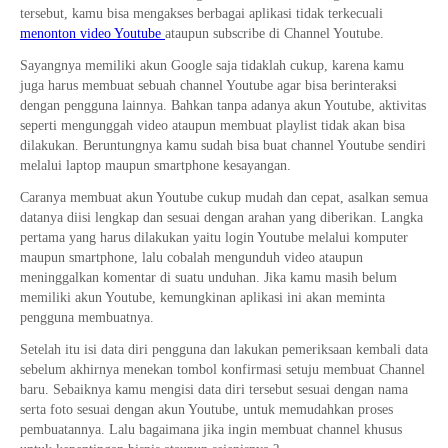
tersebut, kamu bisa mengakses berbagai aplikasi tidak terkecuali
menonton video Youtube
ataupun subscribe di Channel Youtube.
Sayangnya memiliki akun Google saja tidaklah cukup, karena kamu
juga harus membuat sebuah channel Youtube agar bisa berinteraksi
dengan pengguna lainnya. Bahkan tanpa adanya akun Youtube, aktivitas
seperti mengunggah video ataupun membuat playlist tidak akan bisa
dilakukan. Beruntungnya kamu sudah bisa buat channel Youtube sendiri
melalui laptop maupun smartphone kesayangan.
Caranya membuat akun Youtube cukup mudah dan cepat, asalkan semua
datanya diisi lengkap dan sesuai dengan arahan yang diberikan. Langka
pertama yang harus dilakukan yaitu login Youtube melalui komputer
maupun smartphone, lalu cobalah mengunduh video ataupun
meninggalkan komentar di suatu unduhan. Jika kamu masih belum
memiliki akun Youtube, kemungkinan aplikasi ini akan meminta
pengguna membuatnya.
Setelah itu isi data diri pengguna dan lakukan pemeriksaan kembali data
sebelum akhirnya menekan tombol konfirmasi setuju membuat Channel
baru. Sebaiknya kamu mengisi data diri tersebut sesuai dengan nama
serta foto sesuai dengan akun Youtube, untuk memudahkan proses
pembuatannya. Lalu bagaimana jika ingin membuat channel khusus