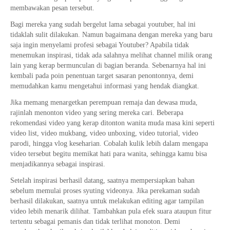
membawakan pesan tersebut.
Bagi mereka yang sudah bergelut lama sebagai youtuber, hal ini
tidaklah sulit dilakukan. Namun bagaimana dengan mereka yang baru
saja ingin menyelami profesi sebagai Youtuber? Apabila tidak
menemukan inspirasi, tidak ada salahnya melihat channel milik orang
lain yang kerap bermunculan di bagian beranda. Sebenarnya hal ini
kembali pada poin penentuan target sasaran penontonnya, demi
memudahkan kamu mengetahui informasi yang hendak diangkat.
Jika memang menargetkan perempuan remaja dan dewasa muda,
rajinlah menonton video yang sering mereka cari. Beberapa
rekomendasi video yang kerap ditonton wanita muda masa kini seperti
video list, video mukbang, video unboxing, video tutorial, video
parodi, hingga vlog keseharian. Cobalah kulik lebih dalam mengapa
video tersebut begitu memikat hati para wanita, sehingga kamu bisa
menjadikannya sebagai inspirasi.
Setelah inspirasi berhasil datang, saatnya mempersiapkan bahan
sebelum memulai proses syuting videonya. Jika perekaman sudah
berhasil dilakukan, saatnya untuk melakukan editing agar tampilan
video lebih menarik dilihat. Tambahkan pula efek suara ataupun fitur
tertentu sebagai pemanis dan tidak terlihat monoton. Demi