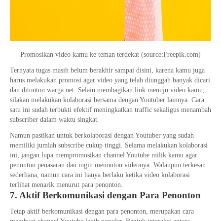
Promosikan video kamu ke teman terdekat (source:Freepik.com)
Ternyata tugas masih belum berakhir sampai disini, karena kamu juga
harus melakukan promosi agar video yang telah diunggah banyak dicari
dan ditonton warga net. Selain membagikan link menuju video kamu,
silakan melakukan kolaborasi bersama dengan Youtuber lainnya. Cara
satu ini sudah terbukti efektif meningkatkan traffic sekaligus menambah
subscriber dalam waktu singkat.
Namun pastikan untuk berkolaborasi dengan Youtuber yang sudah
memiliki jumlah subscribe cukup tinggi. Selama melakukan kolaborasi
ini, jangan lupa mempromosikan channel Youtube milik kamu agar
penonton penasaran dan ingin menonton videonya. Walaupun terkesan
sederhana, namun cara ini hanya berlaku ketika video kolaborasi
terlihat menarik menurut para penonton.
7. Aktif Berkomunikasi dengan Para Penonton
Tetap aktif berkomunikasi dengan para penonton, merupakan cara