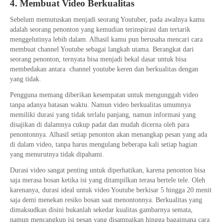
4. Membuat Video Berkualitas
Sebelum memutuskan menjadi seorang Youtuber, pada awalnya kamu
adalah seorang penonton yang kemudian terinspirasi dan tertarik
menggelutinya lebih dalam. Alhasil kamu pun berusaha mencari cara
membuat channel Youtube sebagai langkah utama. Berangkat dari
seorang penonton, ternyata bisa menjadi bekal dasar untuk bisa
membedakan antara channel youtube keren dan berkualitas dengan
yang tidak.
Pengguna memang diberikan kesempatan untuk mengunggah video
tanpa adanya batasan waktu. Namun video berkualitas umumnya
memiliki durasi yang tidak terlalu panjang, namun informasi yang
disajikan di dalamnya cukup padat dan mudah dicerna oleh para
penontonnya. Alhasil setiap penonton akan menangkap pesan yang ada
di dalam video, tanpa harus mengulang beberapa kali setiap bagian
yang menurutnya tidak dipahami.
Durasi video sangat penting untuk diperhatikan, karena penonton bisa
saja merasa bosan ketika isi yang ditampilkan terasa bertele tele. Oleh
karenanya, durasi ideal untuk video Youtube berkisar 5 hingga 20 menit
saja demi menekan resiko bosan saat menontonnya. Berkualitas yang
dimaksudkan disini bukanlah sekedar kualitas gambarnya semata,
namun mencangkup isi pesan yang disampaikan hingga bagaimana cara