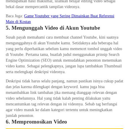
mendapatkan hasil maksimal, silahkan belajar editing video sebagai
bekal dasar mempercantik tampilan videonya.
Baca Juga:
Game Youtuber yang Sering Dimainkan Buat Referensi
Main di Kostan
5. Mengunggah Video di Akun Youtube
Susah payah memahami cara membuat channel Youtube, kini saatnya
mengunggahnya di akun Youtube kamu. Setidaknya ada beberapa hal
yang perlu diperhatikan sebelum kamu memencet tombol unggah video
di Youtube. Pertama tama, buatlah judul menggunakan prinsip Search
Engine Optimization (SEO) untuk memudahkan penonton menemukan
video kamu. Sebagai pelengkapnya, jangan lupa tambahkan Thumbnail
serta melengkapi deskripsi videonya.
Deskripsi tidak harus selalu panjang, namun pastikan isinya cukup padat
dan jelas karena dilengkapi dengan keyword. kamu juga bisa
menambahkan link tambahan jika memang dianggap relevan dengan
video sebelumnya. Hal yang tidak kalah penting dilakukan yaitu
mencantumkan tag relevan dengan isi videonya. Sebab tag berfungsi
agar video masuk ke dalam kategori tertentu untuk meningkatkan
jumlah penonton.
6. Mempromosikan Video