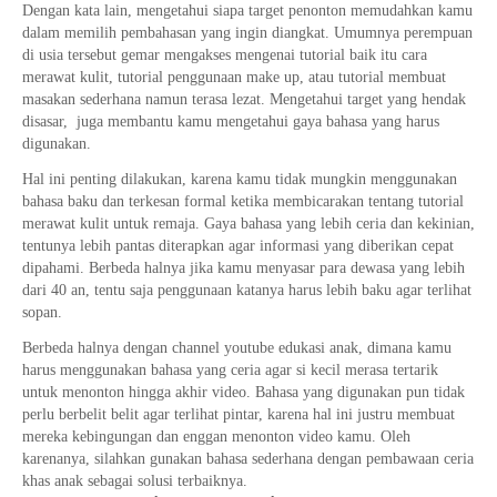
Dengan kata lain, mengetahui siapa target penonton memudahkan kamu
dalam memilih pembahasan yang ingin diangkat. Umumnya perempuan
di usia tersebut gemar mengakses mengenai tutorial baik itu cara
merawat kulit, tutorial penggunaan make up, atau tutorial membuat
masakan sederhana namun terasa lezat. Mengetahui target yang hendak
disasar, juga membantu kamu mengetahui gaya bahasa yang harus
digunakan.
Hal ini penting dilakukan, karena kamu tidak mungkin menggunakan
bahasa baku dan terkesan formal ketika membicarakan tentang tutorial
merawat kulit untuk remaja. Gaya bahasa yang lebih ceria dan kekinian,
tentunya lebih pantas diterapkan agar informasi yang diberikan cepat
dipahami. Berbeda halnya jika kamu menyasar para dewasa yang lebih
dari 40 an, tentu saja penggunaan katanya harus lebih baku agar terlihat
sopan.
Berbeda halnya dengan channel youtube edukasi anak, dimana kamu
harus menggunakan bahasa yang ceria agar si kecil merasa tertarik
untuk menonton hingga akhir video. Bahasa yang digunakan pun tidak
perlu berbelit belit agar terlihat pintar, karena hal ini justru membuat
mereka kebingungan dan enggan menonton video kamu. Oleh
karenanya, silahkan gunakan bahasa sederhana dengan pembawaan ceria
khas anak sebagai solusi terbaiknya.