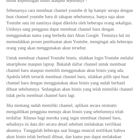
untuk kepentingan bisnis ataupun sejenisnya ?
Sebenarnya cara membuat channel youtube di hp hampir serupa dengan
buat channel youtube baru di tahapan sebelumnya, hanya saja akun
Youtube satu ini nantinya dapat dikelola oleh beberapa orang sekaligus.
Uniknya sang pengguna dapat membuat channel baru dengan
menggunakan nama yang berbeda dari Akun Google. Tentunya hal ini
memudahkan proses pembuatan akun Youtube, mengingat ada beberapa
orang yang akan menggunakan akun tersebut.
Untuk membuat channel Youtube bisnis, silahkan login Youtube melalui
smartphone maupun laptop. Bukalah daftar channel untuk membuat
channel baru ataupun memilih menggunakan akun bisnis yang ada.
Apabila lebih tertarik membuat channel baru, silahkan pilih opsi buat
channel baru dengan menggunakan akun bisnis yang sudah berhasil
dibuat sebelumnya. Sedangkan akun bisnis yang telah memiliki channel
tidak perlu membuat channel baru lagi.
Jika memang sudah memiliki channel, aplikasi secara otomatis
mengalihkan pengguna menuju akun bisnis yang sebelumnya telah
terdaftar. Khusus bagi mereka yang ingin membuat channel baru,
sebaiknya isi data diri secara detail sebelum melakukan verifikasi
akunnya. Tunggulah beberapa saat hingga muncul notifikasi bahwa
akun bisnis telah berhasil dibuat, dan kamu pun dapat melakukan