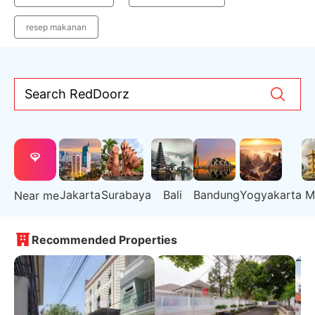
resep makanan
Search RedDoorz
Jakarta
Surabaya
Bali
Bandung
Yogyakarta
M
Near me
Recommended Properties