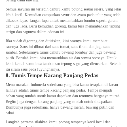
batang daun bawang.
Semua sayuran ini terlebih dahulu kamu potong sesuai selera, yang jelas
lebih kecil. Kemudian campurkan sayur dan ayam pada telur yang telah
dikocok lepas. Jangan lupa untuk menambahkan bumbu seperti garam
dan juga lada. Baru kemudian goreng, kamu bisa menambahkan tepung
terigu dan sagunya dalam adonan ini.
Jika sudah digoreng dan ditiriskan, kini saatnya kamu membuat
sausnya. Saus ini dibuat dari saus tomat, saus tiram dan juga saus
sambal. Sebelumnya tumis dahulu bawang bombay dan juga bawang
putih. Barulah kamu bisa memasukkan air dan semua saosnya. Untuk
lebih kental kamu bisa tambahkan tepung sagu yang diencerkan. Setelah
itu siram saus pada fuyunghainya.
8. Tumis Tempe Kacang Panjang Pedas
Menu masakan Indonesia sederhana yang bisa kamu terapkan di kosan
lainnya adalah tumis tempe kacang panjang pedas. Tempe menjadi
bahan yang mudah untuk kamu dapatkan dan tentunya harganya murah.
Begitu juga dengan kacang panjang yang mudah untuk didapatkan.
Bumbunya juga sederhana, hanya bawang merah, bawang putih dan
cabai.
Langkah pertama silahkan kamu potong tempenya kecil kecil dan