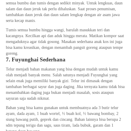
semua bumbu dan tumis dengan sedikit minyak. Untuk lengkuas, daun
salam dan daun jeruk tak perlu dihaluskan. Saat proses penumisan,
tambahkan daun jeruk dan daun salam lengkap dengan air asam jawa
serta kecap manis.
Tumis semua bumbu hingga wangi, barulah masukkan teri dan
kacangnya. Kecilkan api dan aduk hingga merata. Matikan kompor saat
mengaduknya agar tidak gosong. Masakan sederhana anak kos ini juga
bisa kamu kreasikan, dengan menambah pangsit goreng ataupun tempe
goreng.
7. Fuyunghai Sederhana
Telur menjadi bahan makanan yang bisa dengan mudah untuk kamu
olah menjadi banyak menu. Salah satunya menjadi Fuyunghai yang
selain enak juga memiliki banyak gizi. Telur ini dimasak dengan
tambahan berbagai sayur dan juga daging. Jika ternyata kamu tidak bisa
menambahkan daging juga bukan menjadi masalah, sosis ataupun
sayuran saja sudah nikmat.
Bahan yang bisa kamu gunakan untuk membuatnya ada 3 butir telur
ayam, dada ayam, 1 buah wortel, ½ buah kol, ½ bawang bombay, 2
siung bawang putih, geprek dan cincang. Bahan lainnya bisa berupa 2
sdm tepung terigu dan sagu, saus tiram, lada bubuk, garam dan 1