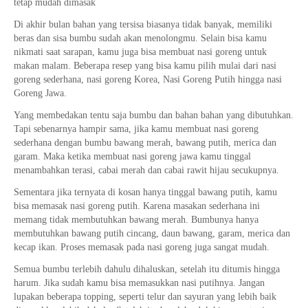
tetap mudah dimasak
Di akhir bulan bahan yang tersisa biasanya tidak banyak, memiliki
beras dan sisa bumbu sudah akan menolongmu. Selain bisa kamu
nikmati saat sarapan, kamu juga bisa membuat nasi goreng untuk
makan malam. Beberapa resep yang bisa kamu pilih mulai dari nasi
goreng sederhana, nasi goreng Korea, Nasi Goreng Putih hingga nasi
Goreng Jawa.
Yang membedakan tentu saja bumbu dan bahan bahan yang dibutuhkan.
Tapi sebenarnya hampir sama, jika kamu membuat nasi goreng
sederhana dengan bumbu bawang merah, bawang putih, merica dan
garam. Maka ketika membuat nasi goreng jawa kamu tinggal
menambahkan terasi, cabai merah dan cabai rawit hijau secukupnya.
Sementara jika ternyata di kosan hanya tinggal bawang putih, kamu
bisa memasak nasi goreng putih. Karena masakan sederhana ini
memang tidak membutuhkan bawang merah. Bumbunya hanya
membutuhkan bawang putih cincang, daun bawang, garam, merica dan
kecap ikan. Proses memasak pada nasi goreng juga sangat mudah.
Semua bumbu terlebih dahulu dihaluskan, setelah itu ditumis hingga
harum. Jika sudah kamu bisa memasukkan nasi putihnya. Jangan
lupakan beberapa topping, seperti telur dan sayuran yang lebih baik