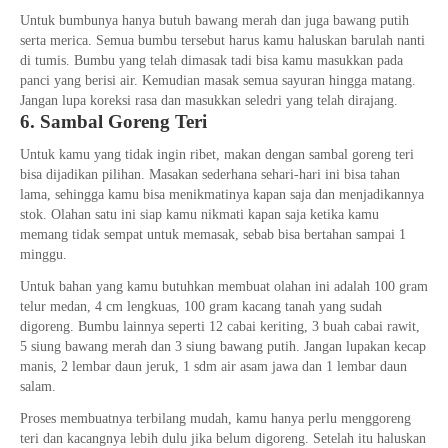
Untuk bumbunya hanya butuh bawang merah dan juga bawang putih
serta merica. Semua bumbu tersebut harus kamu haluskan barulah nanti
di tumis. Bumbu yang telah dimasak tadi bisa kamu masukkan pada
panci yang berisi air. Kemudian masak semua sayuran hingga matang.
Jangan lupa koreksi rasa dan masukkan seledri yang telah dirajang.
6. Sambal Goreng Teri
Untuk kamu yang tidak ingin ribet, makan dengan sambal goreng teri
bisa dijadikan pilihan. Masakan sederhana sehari-hari ini bisa tahan
lama, sehingga kamu bisa menikmatinya kapan saja dan menjadikannya
stok. Olahan satu ini siap kamu nikmati kapan saja ketika kamu
memang tidak sempat untuk memasak, sebab bisa bertahan sampai 1
minggu.
Untuk bahan yang kamu butuhkan membuat olahan ini adalah 100 gram
telur medan, 4 cm lengkuas, 100 gram kacang tanah yang sudah
digoreng. Bumbu lainnya seperti 12 cabai keriting, 3 buah cabai rawit,
5 siung bawang merah dan 3 siung bawang putih. Jangan lupakan kecap
manis, 2 lembar daun jeruk, 1 sdm air asam jawa dan 1 lembar daun
salam.
Proses membuatnya terbilang mudah, kamu hanya perlu menggoreng
teri dan kacangnya lebih dulu jika belum digoreng. Setelah itu haluskan