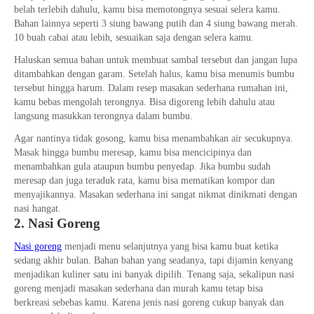
belah terlebih dahulu, kamu bisa memotongnya sesuai selera kamu.
Bahan lainnya seperti 3 siung bawang putih dan 4 siung bawang merah.
10 buah cabai atau lebih, sesuaikan saja dengan selera kamu.
Haluskan semua bahan untuk membuat sambal tersebut dan jangan lupa
ditambahkan dengan garam. Setelah halus, kamu bisa menumis bumbu
tersebut hingga harum. Dalam resep masakan sederhana rumahan ini,
kamu bebas mengolah terongnya. Bisa digoreng lebih dahulu atau
langsung masukkan terongnya dalam bumbu.
Agar nantinya tidak gosong, kamu bisa menambahkan air secukupnya.
Masak hingga bumbu meresap, kamu bisa mencicipinya dan
menambahkan gula ataupun bumbu penyedap. Jika bumbu sudah
meresap dan juga teraduk rata, kamu bisa mematikan kompor dan
menyajikannya. Masakan sederhana ini sangat nikmat dinikmati dengan
nasi hangat.
2. Nasi Goreng
Nasi goreng
menjadi menu selanjutnya yang bisa kamu buat ketika
sedang akhir bulan. Bahan bahan yang seadanya, tapi dijamin kenyang
menjadikan kuliner satu ini banyak dipilih. Tenang saja, sekalipun nasi
goreng menjadi masakan sederhana dan murah kamu tetap bisa
berkreasi sebebas kamu. Karena jenis nasi goreng cukup banyak dan