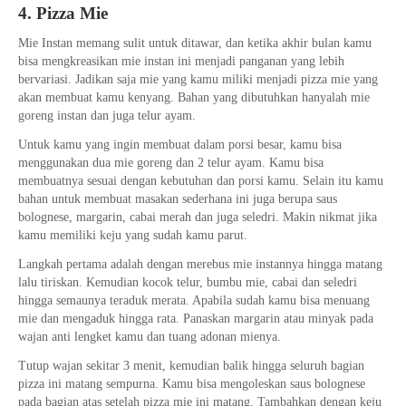
4. Pizza Mie
Mie Instan memang sulit untuk ditawar, dan ketika akhir bulan kamu
bisa mengkreasikan mie instan ini menjadi panganan yang lebih
bervariasi. Jadikan saja mie yang kamu miliki menjadi pizza mie yang
akan membuat kamu kenyang. Bahan yang dibutuhkan hanyalah mie
goreng instan dan juga telur ayam.
Untuk kamu yang ingin membuat dalam porsi besar, kamu bisa
menggunakan dua mie goreng dan 2 telur ayam. Kamu bisa
membuatnya sesuai dengan kebutuhan dan porsi kamu. Selain itu kamu
bahan untuk membuat masakan sederhana ini juga berupa saus
bolognese, margarin, cabai merah dan juga seledri. Makin nikmat jika
kamu memiliki keju yang sudah kamu parut.
Langkah pertama adalah dengan merebus mie instannya hingga matang
lalu tiriskan. Kemudian kocok telur, bumbu mie, cabai dan seledri
hingga semaunya teraduk merata. Apabila sudah kamu bisa menuang
mie dan mengaduk hingga rata. Panaskan margarin atau minyak pada
wajan anti lengket kamu dan tuang adonan mienya.
Tutup wajan sekitar 3 menit, kemudian balik hingga seluruh bagian
pizza ini matang sempurna. Kamu bisa mengoleskan saus bolognese
pada bagian atas setelah pizza mie ini matang. Tambahkan dengan keju