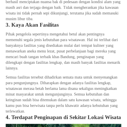
berhasil menciptakan nuansa bak di pedesaan dengan kondisi alam yang
masih asri dan terjaga dengan baik. Tidak mengherankan jika kawasan
wisata ini tidak pernah sepi dikunjungi, terutama jika sudah memasuki
musim libur tiba.
3. Kaya Akan Fasilitas
Pihak pengelola sepertinya mengetahui betul akan pentingnya
memenuhi segala jenis kebutuhan para wisatawan. Hal ini terlihat dari
banyaknya fasilitas yang disediakan mulai dari tempat kuliner yang
menawarkan aneka menu lezat, pusat perbelanjaan bagi mereka yang
mencari buah tangan terbaik khas Bandung, penginapan yang
dilengkapi dengan fasilitas lengkap, dan masih banyak fasilitas menarik
lainnya.
Semua fasilitas tersebut dihadirkan semata mata untuk menyenangkan
para pengunjungnya. Diharapkan dengan adanya fasilitas lengkap,
wisatawan merasa betah berlama lama disana sekaligus meningkatkan
minat masyarakat untuk mengunjunginya. Semua kebutuhan dan
keinginan sudah bisa ditemukan dalam satu kawasan wisata, sehingga
kamu pun bisa berwisata tanpa perlu khawatir adanya kebutuhan yang
terlewatkan.
4. Terdapat Penginapan di Sekitar Lokasi Wisata