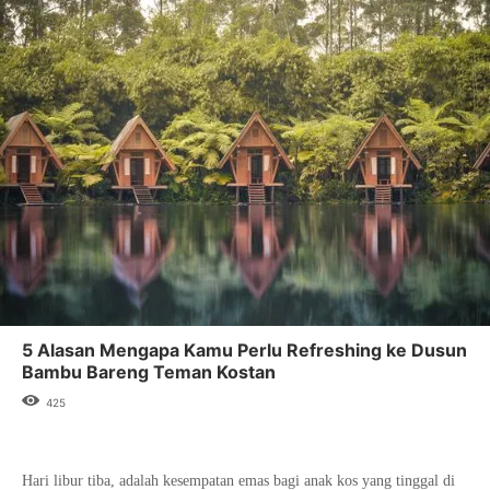
5 Alasan Mengapa Kamu Perlu Refreshing ke Dusun
Bambu Bareng Teman Kostan
425
Hari libur tiba, adalah kesempatan emas bagi anak kos yang tinggal di