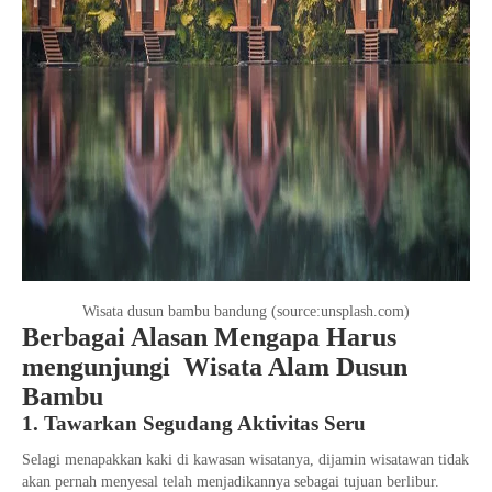
Wisata dusun bambu bandung (source:unsplash.com)
Berbagai Alasan Mengapa Harus
mengunjungi Wisata Alam Dusun
Bambu
1. Tawarkan Segudang Aktivitas Seru
Selagi menapakkan kaki di kawasan wisatanya, dijamin wisatawan tidak
akan pernah menyesal telah menjadikannya sebagai tujuan berlibur.