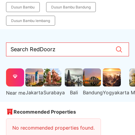
Dusun Bambu
Dusun Bambu Bandung
Dusun Bambu lembang
Search RedDoorz
Jakarta
Surabaya
Bali
Bandung
Yogyakarta
M
Near me
Recommended Properties
No recommended properties found.