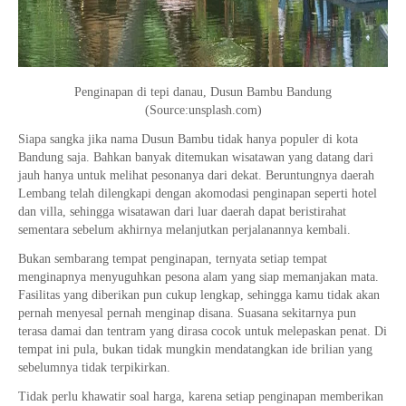
Penginapan di tepi danau, Dusun Bambu Bandung
(Source:unsplash.com)
Siapa sangka jika nama Dusun Bambu tidak hanya populer di kota
Bandung saja. Bahkan banyak ditemukan wisatawan yang datang dari
jauh hanya untuk melihat pesonanya dari dekat. Beruntungnya daerah
Lembang telah dilengkapi dengan akomodasi penginapan seperti hotel
dan villa, sehingga wisatawan dari luar daerah dapat beristirahat
sementara sebelum akhirnya melanjutkan perjalanannya kembali.
Bukan sembarang tempat penginapan, ternyata setiap tempat
menginapnya menyuguhkan pesona alam yang siap memanjakan mata.
Fasilitas yang diberikan pun cukup lengkap, sehingga kamu tidak akan
pernah menyesal pernah menginap disana. Suasana sekitarnya pun
terasa damai dan tentram yang dirasa cocok untuk melepaskan penat. Di
tempat ini pula, bukan tidak mungkin mendatangkan ide brilian yang
sebelumnya tidak terpikirkan.
Tidak perlu khawatir soal harga, karena setiap penginapan memberikan