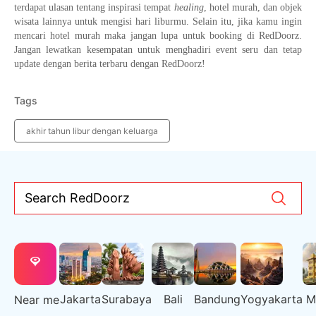
terdapat ulasan tentang inspirasi tempat
healing
, hotel murah, dan objek
wisata lainnya untuk mengisi hari liburmu. Selain itu, jika kamu ingin
mencari hotel murah maka jangan lupa untuk booking di RedDoorz.
Jangan lewatkan kesempatan untuk menghadiri event seru dan tetap
update dengan berita terbaru dengan RedDoorz!
Tags
akhir tahun libur dengan keluarga
Search RedDoorz
Jakarta
Surabaya
Bali
Bandung
Yogyakarta
M
Near me