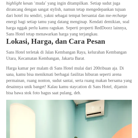
highlight
kesan ‘muda’ yang ingin ditampilkan. Setiap sudut juga
dirancang dengan sangat stylish, namun tetap mengedepankan tujuan
dari hotel itu sendiri, yakni sebagai tempat bersantai dan me-
recharge
energi bagi setiap tamu yang datang menginap. Kendati demikian, soal
harga nggak perlu kamu ragukan. Seperti properti RedDoorz lainnya,
Sans Hotel tetap menawarkan harga yang terjangkau.
Lokasi, Harga, dan Cara Pesan
Sans Hotel terletak di Jalan Kembangan Raya, kelurahan Kembangan
Utara, Kecamatan Kembangan, Jakarta Barat.
Harga kamar per malam di Sans Hotel mulai dari 200ribuan aja. Di
sana, kamu bisa menikmati berbagai fasilitas hiburan seperti arena
permainan, ruang nonton, sudut santai, serta ruang makan bersama yang
desainnya unik banget! Kalau kamu staycation di Sans Hotel, dijamin
bisa bawa stok foto bagus saat pulang, deh.