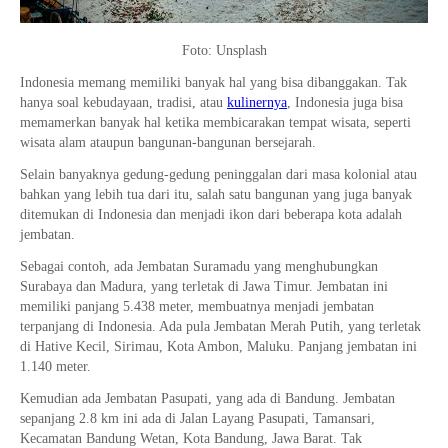
Foto: Unsplash
Indonesia memang memiliki banyak hal yang bisa dibanggakan. Tak
hanya soal kebudayaan, tradisi, atau
kulinernya
, Indonesia juga bisa
memamerkan banyak hal ketika membicarakan tempat wisata, seperti
wisata alam ataupun bangunan-bangunan bersejarah.
Selain banyaknya gedung-gedung peninggalan dari masa kolonial atau
bahkan yang lebih tua dari itu, salah satu bangunan yang juga banyak
ditemukan di Indonesia dan menjadi ikon dari beberapa kota adalah
jembatan.
Sebagai contoh, ada Jembatan Suramadu yang menghubungkan
Surabaya dan Madura, yang terletak di Jawa Timur. Jembatan ini
memiliki panjang 5.438 meter, membuatnya menjadi jembatan
terpanjang di Indonesia. Ada pula Jembatan Merah Putih, yang terletak
di Hative Kecil, Sirimau, Kota Ambon, Maluku. Panjang jembatan ini
1.140 meter.
Kemudian ada Jembatan Pasupati, yang ada di Bandung. Jembatan
sepanjang 2.8 km ini ada di Jalan Layang Pasupati, Tamansari,
Kecamatan Bandung Wetan, Kota Bandung, Jawa Barat. Tak