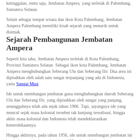
ketinggalan, tentu saja, Jembatan Ampera, yang terletak di Palembang,
Sumatera Selatan.
Selain sebagai tempat wisata dan ikon Kota Palembang, Jembatan
Ampera Palembang memiliki kisah sejarah yang menarik untuk
disimak.
Sejarah Pembangunan Jembatan
Ampera
Seperti kita tahu, Jembatan Ampera terletak di Kota Palembang,
Provinsi Sumatera Selatan. Sebagai ikon kota Palembang, Jembatan
Ampera menghubungkan Seberang Ulu dan Seberang Ilir. Dua area ini
dipisahkan oleh salah satu sungai terpanjang yang ada di Indonesia,
yaitu
Sungai Musi
.
Ide untuk membangun jembatan guna menghubungkan daerah Seberang
Ulu dan Seberang Ilir, yang dipisahkan oleh sungai yang panjang,
sesungguhnya telah ada sejak tahun 1906. Tapi, sayangnya ide yang
muncul sejak masa kolonial tersebut tak kunjung terealisasi, hingga
akhir masa kolonial dan Indonesia telah mendeklarasikan
kemerdekaannya.
Hingga akhirnya, pada tahun 1956, ide untuk membangun jembatan ini