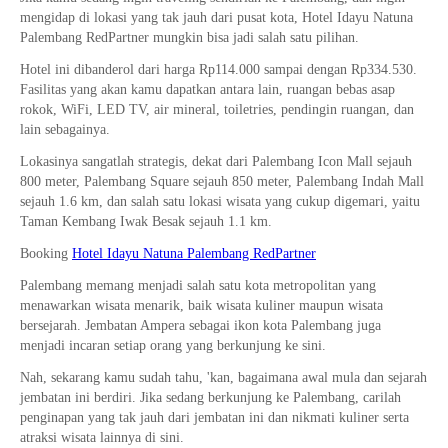
mengidap di lokasi yang tak jauh dari pusat kota, Hotel Idayu Natuna
Palembang RedPartner mungkin bisa jadi salah satu pilihan.
Hotel ini dibanderol dari harga Rp114.000 sampai dengan Rp334.530.
Fasilitas yang akan kamu dapatkan antara lain, ruangan bebas asap
rokok, WiFi, LED TV, air mineral, toiletries, pendingin ruangan, dan
lain sebagainya.
Lokasinya sangatlah strategis, dekat dari Palembang Icon Mall sejauh
800 meter, Palembang Square sejauh 850 meter, Palembang Indah Mall
sejauh 1.6 km, dan salah satu lokasi wisata yang cukup digemari, yaitu
Taman Kembang Iwak Besak sejauh 1.1 km.
Booking
Hotel Idayu Natuna Palembang RedPartner
Palembang memang menjadi salah satu kota metropolitan yang
menawarkan wisata menarik, baik wisata kuliner maupun wisata
bersejarah. Jembatan Ampera sebagai ikon kota Palembang juga
menjadi incaran setiap orang yang berkunjung ke sini.
Nah, sekarang kamu sudah tahu, 'kan, bagaimana awal mula dan sejarah
jembatan ini berdiri. Jika sedang berkunjung ke Palembang, carilah
penginapan yang tak jauh dari jembatan ini dan nikmati kuliner serta
atraksi wisata lainnya di sini.