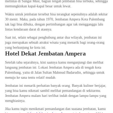
melintas di Sungai Musi, bagian tengah jembatan bisa terbuka, sehingga
memungkinkan kapal-kapal besar untuk lewat.
Waktu untuk jembatan tersebut bisa terangkat sepenuhnya adalah sekitar
30 menit. Maka, pada tahun 1970, Jembatan Ampera Kota Palembang
tak lagi bisa dibuka, dengan pertimbangan agar tak mengganggu lalu
lintas kendaraan darat di atasnya.
Saat ini, selain sebagai penghubung antar dua wilayah, jembatan ini
juga merupakan sebuah atraksi wisata yang menarik bagi orang-orang
yang berkunjung ke kota ini.
Hotel Dekat Jembatan Ampera
Setelah tahu sejarahnya, kini saatnya kamu mengunjungi dan melihat
langsung jembatan ini. Lokasi Jembatan Ampera ada di tengah kota
Palembang, yaitu di Jalan Sultan Mahmud Badarudin, sehingga untuk
menuju ke sana tentu relatif mudah.
Jembatan ini menarik perhatian banyak orang. Banyak kuliner berjajar,
yang bisa kamu nikmati sambil melihat pemandangan di sekitarmu.
Jembatan Ampera malam hari terlihat indah dengan lampu-lampu yang
menghiasinya.
Jika kamu ingin menikmati pemandangan dan suasana jembatan, kamu