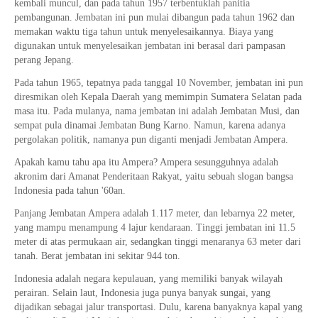
kembali muncul, dan pada tahun 1957 terbentuklah panitia
pembangunan. Jembatan ini pun mulai dibangun pada tahun 1962 dan
memakan waktu tiga tahun untuk menyelesaikannya. Biaya yang
digunakan untuk menyelesaikan jembatan ini berasal dari pampasan
perang Jepang.
Pada tahun 1965, tepatnya pada tanggal 10 November, jembatan ini pun
diresmikan oleh Kepala Daerah yang memimpin Sumatera Selatan pada
masa itu. Pada mulanya, nama jembatan ini adalah Jembatan Musi, dan
sempat pula dinamai Jembatan Bung Karno. Namun, karena adanya
pergolakan politik, namanya pun diganti menjadi Jembatan Ampera.
Apakah kamu tahu apa itu Ampera? Ampera sesungguhnya adalah
akronim dari Amanat Penderitaan Rakyat, yaitu sebuah slogan bangsa
Indonesia pada tahun '60an.
Panjang Jembatan Ampera adalah 1.117 meter, dan lebarnya 22 meter,
yang mampu menampung 4 lajur kendaraan. Tinggi jembatan ini 11.5
meter di atas permukaan air, sedangkan tinggi menaranya 63 meter dari
tanah. Berat jembatan ini sekitar 944 ton.
Indonesia adalah negara kepulauan, yang memiliki banyak wilayah
perairan. Selain laut, Indonesia juga punya banyak sungai, yang
dijadikan sebagai jalur transportasi. Dulu, karena banyaknya kapal yang