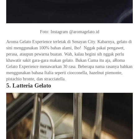
Foto: Instagram @aromagelato.id
Aroma Gelato Experience terletak di Senayan City. Kabarnya, gelato di
sini menggunakan 100% bahan alami, lho! Nggak pakai pengawet,
perasa, ataupun pewarna buatan. Wah, kalau begini sih nggak perlu
khawatir sakit gara-gara makan gelato. Bukan Cuma itu aja, aRoma
Gelato Experience menawarkan 30 rasa. Beberapa nama rasanya bahkan
menggunakan bahasa Italia seperti ciocconella, hazelnut piemonte,
pistachio bronte, dan stracciatella.
5. Latteria Gelato