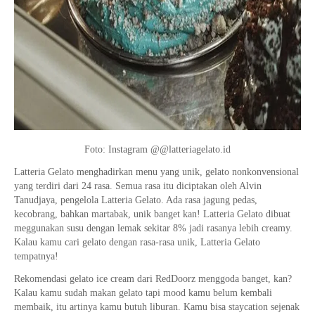
Foto: Instagram @@latteriagelato.id
Latteria Gelato menghadirkan menu yang unik, gelato nonkonvensional
yang terdiri dari 24 rasa. Semua rasa itu diciptakan oleh Alvin
Tanudjaya, pengelola Latteria Gelato. Ada rasa jagung pedas,
kecobrang, bahkan martabak, unik banget kan! Latteria Gelato dibuat
meggunakan susu dengan lemak sekitar 8% jadi rasanya lebih creamy.
Kalau kamu cari gelato dengan rasa-rasa unik, Latteria Gelato
tempatnya!
Rekomendasi gelato ice cream dari RedDoorz menggoda banget, kan?
Kalau kamu sudah makan gelato tapi mood kamu belum kembali
membaik, itu artinya kamu butuh liburan. Kamu bisa staycation sejenak