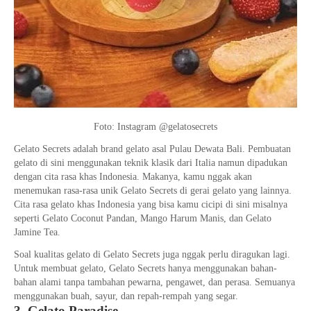
Foto: Instagram @gelatosecrets
Gelato Secrets adalah brand gelato asal Pulau Dewata Bali. Pembuatan
gelato di sini menggunakan teknik klasik dari Italia namun dipadukan
dengan cita rasa khas Indonesia. Makanya, kamu nggak akan
menemukan rasa-rasa unik Gelato Secrets di gerai gelato yang lainnya.
Cita rasa gelato khas Indonesia yang bisa kamu cicipi di sini misalnya
seperti Gelato Coconut Pandan, Mango Harum Manis, dan Gelato
Jamine Tea.
Soal kualitas gelato di Gelato Secrets juga nggak perlu diragukan lagi.
Untuk membuat gelato, Gelato Secrets hanya menggunakan bahan-
bahan alami tanpa tambahan pewarna, pengawet, dan perasa. Semuanya
menggunakan buah, sayur, dan repah-rempah yang segar.
3. Gelato Paradise