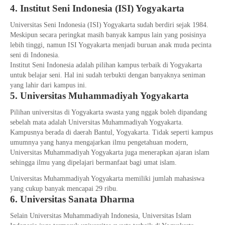
4. Institut Seni Indonesia (ISI) Yogyakarta
Universitas Seni Indonesia (ISI) Yogyakarta sudah berdiri sejak 1984.
Meskipun secara peringkat masih banyak kampus lain yang posisinya
lebih tinggi, namun ISI Yogyakarta menjadi buruan anak muda pecinta
seni di Indonesia.
Institut Seni Indonesia adalah pilihan kampus terbaik di Yogyakarta
untuk belajar seni. Hal ini sudah terbukti dengan banyaknya seniman
yang lahir dari kampus ini.
5. Universitas Muhammadiyah Yogyakarta
Pilihan universitas di Yogyakarta swasta yang nggak boleh dipandang
sebelah mata adalah Universitas Muhammadiyah Yogyakarta.
Kampusnya berada di daerah Bantul, Yogyakarta. Tidak seperti kampus
umumnya yang hanya mengajarkan ilmu pengetahuan modern,
Universitas Muhammadiyah Yogyakarta juga menerapkan ajaran islam
sehingga ilmu yang dipelajari bermanfaat bagi umat islam.
Universitas Muhammadiyah Yogyakarta memiliki jumlah mahasiswa
yang cukup banyak mencapai 29 ribu.
6. Universitas Sanata Dharma
Selain Universitas Muhammadiyah Indonesia, Universitas Islam