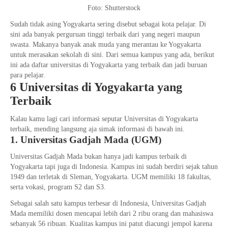
Foto: Shutterstock
Sudah tidak asing Yogyakarta sering disebut sebagai kota pelajar. Di
sini ada banyak perguruan tinggi terbaik dari yang negeri maupun
swasta. Makanya banyak anak muda yang merantau ke Yogyakarta
untuk merasakan sekolah di sini. Dari semua kampus yang ada, berikut
ini ada daftar universitas di Yogyakarta yang terbaik dan jadi buruan
para pelajar.
6 Universitas di Yogyakarta yang
Terbaik
Kalau kamu lagi cari informasi seputar Universitas di Yogyakarta
terbaik, mending langsung aja simak informasi di bawah ini.
1. Universitas Gadjah Mada (UGM)
Universitas Gadjah Mada bukan hanya jadi kampus terbaik di
Yogyakarta tapi juga di Indonesia. Kampus ini sudah berdiri sejak tahun
1949 dan terletak di Sleman, Yogyakarta. UGM memiliki 18 fakultas,
serta vokasi, program S2 dan S3.
Sebagai salah satu kampus terbesar di Indonesia, Universitas Gadjah
Mada memiliki dosen mencapai lebih dari 2 ribu orang dan mahasiswa
sebanyak 56 ribuan. Kualitas kampus ini patut diacungi jempol karena