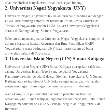
telah melahirkan banyak riset ilmiah dari segala bidang.
2. Universitas Negeri Yogyakarta (UNY)
Universitas Negeri Yogyakarta tak kalah terkenal dibandingkan dengan
UGM. Bisa dibilang kampus ini berada di urutan kedua Universitas
Terbaik di Yogyakarta setelah UGM. Lokasi Universitas Yogyakarta
berada di Karangmalang, Sleman, Yogyakarta.
Sebelum menyandang nama Universitas Negeri Yogyakarta, kampus ini
dulunya bernama Institut Keguruan dan Ilmu Pendidikan (IKIP)
Yogyakarta. Secara peringkat, UNY juga masuk dalam 20 besar
universitas terbaik di Yogyakarta.
3. Universitas Islam Negeri (UIN) Sunan Kalijaga
Universitas Islam Negeri (UIN) Sunan Kalijaga merupakan salah satu
cabang Universitas Islam Negeri yang berada di Yogyakarta.
Kampusnya sendiri berada di daerah Sleman, Yogyakarta. UIN Sunan
Kalijaga atau sering disebut UIN Suka sebagai nama gaulnya, adalah
perguruan negeri islam negeri pertama yang ada di Indonesia.
Nama kampus ini pun diambil dari tokoh penyebaran Islam di
Nusantara yaitu Sunan Kalijaga. Ngomongin soal peringkat, UIN Sunan
Kalijaga menduduki posisi ke-55 sebagai perguruan tinggi terbaik di
Indonesia.