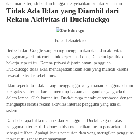
data marak terjadi bahkan hingga menyebabkan prilaku kejahatan.
Tidak Ada Iklan yang Diambil dari
Rekam Aktivitas di Duckduckgo
Foto: Teknatekno
Berbeda dari Google yang sering menggunakan data dan aktivitas
penggunanya di Internet untuk keperluan iklan, Duckduckgo tidak
bekerja seperti itu. Karena privasi dijamin aman, pengguna
Duckduckgo tidak akan mendapatkan iklan acak yang muncul karena
riwayat aktivitas sebelumnya.
Iklan seperti itu tidak jarang mengganggu kenyamanan pengguna dalam
mengakses internet karena menutup bacaan atau gambar yang ada di
dalam laman. Oleh karena itu, Duckduckgo membuat terobosan dengan
menghapus semua rekam aktivitas internet pengguna yang ada di
sistem.
Dari beberapa fakta menarik dan keunggulan Duckduckgo di atas,
pengguna internet di Indonesia bisa menjadikan mesin pencarian ini
sebagai pilihan. Apalagi kasus pencurian data yang merugikan pengguna
internet itu sangat membahayakan.