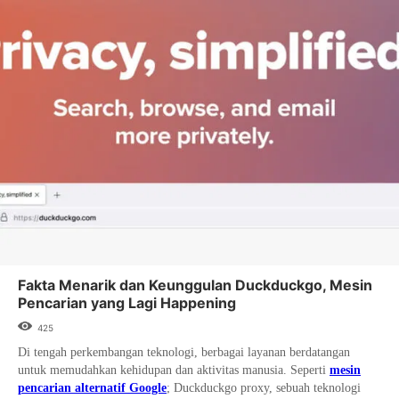
Fakta Menarik dan Keunggulan Duckduckgo, Mesin
Pencarian yang Lagi Happening
425
Di tengah perkembangan teknologi, berbagai layanan berdatangan
untuk memudahkan kehidupan dan aktivitas manusia. Seperti
mesin
pencarian alternatif Google
; Duckduckgo proxy, sebuah teknologi