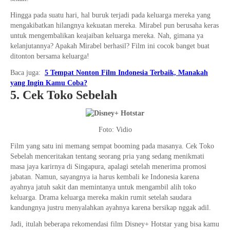
Hingga pada suatu hari, hal buruk terjadi pada keluarga mereka yang
mengakibatkan hilangnya kekuatan mereka. Mirabel pun berusaha keras
untuk mengembalikan keajaiban keluarga mereka. Nah, gimana ya
kelanjutannya? Apakah Mirabel berhasil? Film ini cocok banget buat
ditonton bersama keluarga!
Baca juga:
5 Tempat Nonton Film Indonesia Terbaik, Manakah
yang Ingin Kamu Coba?
5. Cek Toko Sebelah
Foto: Vidio
Film yang satu ini memang sempat booming pada masanya. Cek Toko
Sebelah menceritakan tentang seorang pria yang sedang menikmati
masa jaya karirnya di Singapura, apalagi setelah menerima promosi
jabatan. Namun, sayangnya ia harus kembali ke Indonesia karena
ayahnya jatuh sakit dan memintanya untuk mengambil alih toko
keluarga. Drama keluarga mereka makin rumit setelah saudara
kandungnya justru menyalahkan ayahnya karena bersikap nggak adil.
Jadi, itulah beberapa rekomendasi film Disney+ Hotstar yang bisa kamu