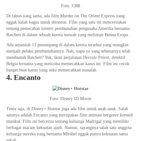
Foto: CBR
Di tahun yang sama, ada film Murder on The Orient Express yang
nggak kalah bagus untuk ditonton. Film yang satu ini menceritakan
tentang pemecahan misteri pembunuhan pengusaha Amerika bernama
Ratchett di dalam sebuah kereta mewah yang melintasi Benua Eropa.
Ada sejumlah 13 penumpang di dalam kereta tersebut yang mungkin
menjadi pelaku pembunuhannya. Nah, siapa ya yang sebenarnya telah
membunuh Ratchett? Yuk, ikuti perjalanan Hercule Poirot, detektif
Belgia ternama yang mencoba memecahkan kasus ini. Film ini cocok
banget buat kamu yang suka memecahkan masalah.
4. Encanto
Foto: Disney ID Movie
Tentu saja, di Disney+ Hotstar juga ada film untuk anak-anak. Salah
satunya adalah Encanto yang merupakan film animasi bergenre komedi
musikal. Film ini bercerita tentang keluarga Madrigal yang memiliki
berbagai macam kekuatan ajaib. Namun, sayangnya salah satu anggota
keluarga mereka yang bernama Mirabel nggak punya kekuatan sama
sekali.