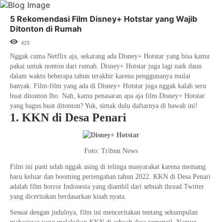
5 Rekomendasi Film Disney+ Hotstar yang Wajib
Ditonton di Rumah
425
Nggak cuma Netflix aja, sekarang ada Disney+ Hotstar yang bisa kamu
pakai untuk nonton dari rumah. Disney+ Hotstar juga lagi naik daun
dalam waktu beberapa tahun terakhir karena penggunanya mulai
banyak. Film-film yang ada di Disney+ Hotstar juga nggak kalah seru
buat ditonton lho. Nah, kamu penasaran apa aja film Disney+ Hotstar
yang bagus buat ditonton? Yuk, simak dulu daftarnya di bawah ini!
1. KKN di Desa Penari
Foto: Tribun News
Film ini pasti udah nggak asing di telinga masyarakat karena memang
baru keluar dan booming pertengahan tahun 2022. KKN di Desa Penari
adalah film horror Indonesia yang diambil dari sebuah thread Twitter
yang diceritakan berdasarkan kisah nyata.
Sesuai dengan judulnya, film ini menceritakan tentang sekumpulan