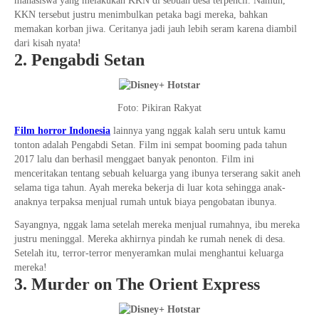
mahasiswa yang melakukan KKN di sebuah desa terpencil. Namun,
KKN tersebut justru menimbulkan petaka bagi mereka, bahkan
memakan korban jiwa. Ceritanya jadi jauh lebih seram karena diambil
dari kisah nyata!
2. Pengabdi Setan
Foto: Pikiran Rakyat
Film horror Indonesia
lainnya yang nggak kalah seru untuk kamu
tonton adalah Pengabdi Setan. Film ini sempat booming pada tahun
2017 lalu dan berhasil menggaet banyak penonton. Film ini
menceritakan tentang sebuah keluarga yang ibunya terserang sakit aneh
selama tiga tahun. Ayah mereka bekerja di luar kota sehingga anak-
anaknya terpaksa menjual rumah untuk biaya pengobatan ibunya.
Sayangnya, nggak lama setelah mereka menjual rumahnya, ibu mereka
justru meninggal. Mereka akhirnya pindah ke rumah nenek di desa.
Setelah itu, terror-terror menyeramkan mulai menghantui keluarga
mereka!
3. Murder on The Orient Express